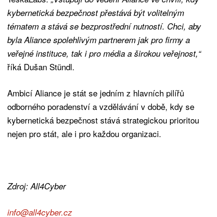
kybernetická bezpečnost přestává být volitelným
tématem a stává se bezprostřední nutností. Chci, aby
byla Aliance spolehlivým partnerem jak pro ﬁrmy a
veřejné instituce, tak i pro média a širokou veřejnost,“
říká Dušan Stündl.
Ambicí Aliance je stát se jedním z hlavních pilířů
odborného poradenství a vzdělávání v době, kdy se
kybernetická bezpečnost stává strategickou prioritou
nejen pro stát, ale i pro každou organizaci.
Zdroj: All4Cyber
info@all4cyber.cz