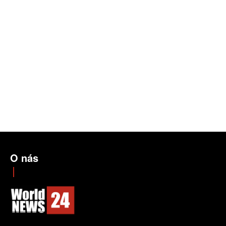
O nás