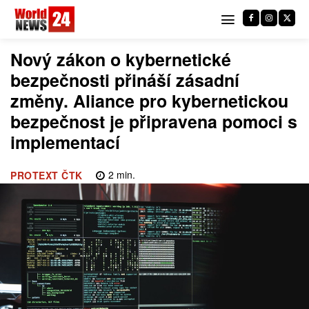
Nový zákon o kybernetické
bezpečnosti přináší zásadní
změny. Aliance pro kybernetickou
bezpečnost je připravena pomoci s
implementací
2
min.
PROTEXT ČTK