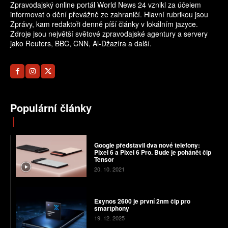
Zpravodajský online portál World News 24 vznikl za účelem
informovat o dění převážně ze zahraničí. Hlavní rubrikou jsou
Zprávy, kam redaktoři denně píší články v lokálním jazyce.
Zdroje jsou největší světové zpravodajské agentury a servery
jako Reuters, BBC, CNN, Al-Džazíra a další.
Populární články
Google představil dva nové telefony:
Pixel 6 a Pixel 6 Pro. Bude je pohánět čip
Tensor
20. 10. 2021
Exynos 2600 je první 2nm čip pro
smartphony
19. 12. 2025