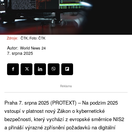
Zdroje:
ČTK, Foto: ČTK
Autor:
World News 24
7. srpna 2025
Reklama
Praha 7. srpna 2025 (PROTEXT) – Na podzim 2025
vstoupí v platnost nový Zákon o kybernetické
bezpečnosti, který vychází z evropské směrnice NIS2
a přináší výrazné zpřísnění požadavků na digitální