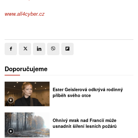
www.all4cyber.cz
Doporučujeme
Ester Geislerová odkrývá rodinný
příběh svého otce
Ohnivý mrak nad Francií může
usnadnit šíření lesních požárů