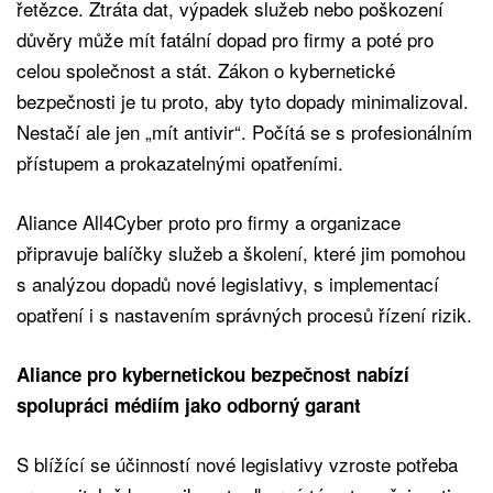
řetězce. Ztráta dat, výpadek služeb nebo poškození
důvěry může mít fatální dopad pro ﬁrmy a poté pro
celou společnost a stát. Zákon o kybernetické
bezpečnosti je tu proto, aby tyto dopady minimalizoval.
Nestačí ale jen „mít antivir“. Počítá se s profesionálním
přístupem a prokazatelnými opatřeními.
Aliance All4Cyber proto pro ﬁrmy a organizace
připravuje balíčky služeb a školení, které jim pomohou
s analýzou dopadů nové legislativy, s implementací
opatření i s nastavením správných procesů řízení rizik.
Aliance pro kybernetickou bezpečnost nabízí
spolupráci médiím jako odborný garant
S blížící se účinností nové legislativy vzroste potřeba