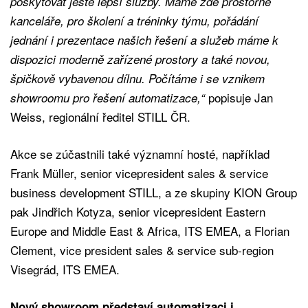
poskytovat ještě lepší služby. Máme zde prostorné
kanceláře, pro školení a tréninky týmu, pořádání
jednání i prezentace našich řešení a služeb máme k
dispozici moderně zařízené prostory a také novou,
špičkově vybavenou dílnu. Počítáme i se vznikem
popisuje Jan
showroomu pro řešení automatizace,“
Weiss, regionální ředitel STILL ČR.
Akce se zúčastnili také významní hosté, například
Frank Müller, senior vicepresident sales & service
business development STILL, a ze skupiny KION Group
pak Jindřich Kotyza, senior vicepresident Eastern
Europe and Middle East & Africa, ITS EMEA, a Florian
Clement, vice president sales & service sub-region
Visegrád, ITS EMEA.
Nový showroom představí automatizaci i