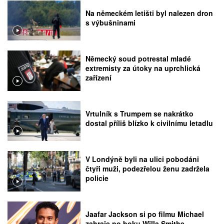
Na německém letišti byl nalezen dron
s výbušninami
Německý soud potrestal mladé
extremisty za útoky na uprchlická
zařízení
Vrtulník s Trumpem se nakrátko
dostal příliš blízko k civilnímu letadlu
V Londýně byli na ulici pobodáni
čtyři muži, podezřelou ženu zadržela
policie
Jaafar Jackson si po filmu Michael
zahraje po boku Willa Smithe