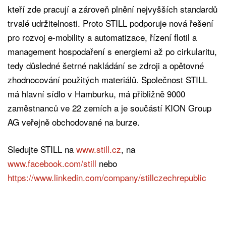
kteří zde pracují a zároveň plnění nejvyšších standardů
trvalé udržitelnosti. Proto STILL podporuje nová řešení
pro rozvoj e-mobility a automatizace, řízení flotil a
management hospodaření s energiemi až po cirkularitu,
tedy důsledné šetrné nakládání se zdroji a opětovné
zhodnocování použitých materiálů. Společnost STILL
má hlavní sídlo v Hamburku, má přibližně 9000
zaměstnanců ve 22 zemích a je součástí KION Group
AG veřejně obchodované na burze.
Sledujte STILL na
www.still.cz
, na
www.facebook.com/still
nebo
https://www.linkedin.com/company/stillczechrepublic