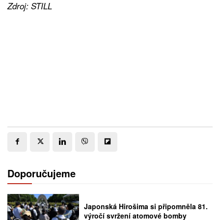
Zdroj: STILL
Doporučujeme
Japonská Hirošima si připomněla 81.
výročí svržení atomové bomby