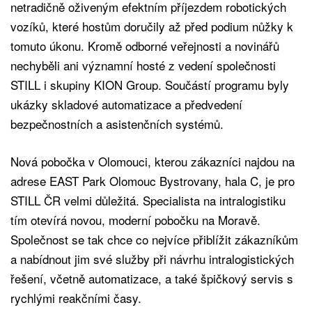
netradičně oživeným efektním příjezdem robotických
vozíků, které hostům doručily až před podium nůžky k
tomuto úkonu. Kromě odborné veřejnosti a novinářů
nechyběli ani významní hosté z vedení společnosti
STILL i skupiny KION Group. Součástí programu byly
ukázky skladové automatizace a předvedení
bezpečnostních a asistenčních systémů.
Nová pobočka v Olomouci, kterou zákazníci najdou na
adrese EAST Park Olomouc Bystrovany, hala C, je pro
STILL ČR velmi důležitá. Specialista na intralogistiku
tím otevírá novou, moderní pobočku na Moravě.
Společnost se tak chce co nejvíce přiblížit zákazníkům
a nabídnout jim své služby při návrhu intralogistických
řešení, včetně automatizace, a také špičkový servis s
rychlými reakčními časy.