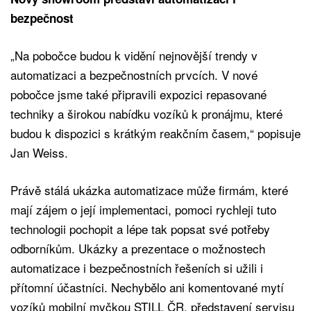
bezpečnost
„Na pobočce budou k vidění nejnovější trendy v
automatizaci a bezpečnostních prvcích. V nové
pobočce jsme také připravili expozici repasované
techniky a širokou nabídku vozíků k pronájmu, které
budou k dispozici s krátkým reakčním časem,“ popisuje
Jan Weiss.
Právě stálá ukázka automatizace může firmám, které
mají zájem o její implementaci, pomoci rychleji tuto
technologii pochopit a lépe tak popsat své potřeby
odborníkům. Ukázky a prezentace o možnostech
automatizace i bezpečnostních řešeních si užili i
přítomní účastníci. Nechybělo ani komentované mytí
vozíků mobilní myčkou STILL ČR, představení servisu