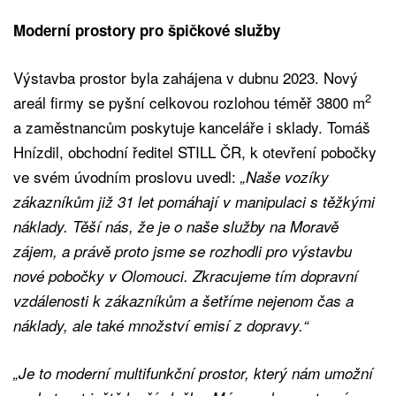
Moderní prostory pro špičkové služby
Výstavba prostor byla zahájena v dubnu 2023. Nový
2
areál firmy se pyšní celkovou rozlohou téměř 3800 m
a zaměstnancům poskytuje kanceláře i sklady. Tomáš
Hnízdil, obchodní ředitel STILL ČR, k otevření pobočky
ve svém úvodním proslovu uvedl:
„Naše vozíky
zákazníkům již 31 let pomáhají v manipulaci s těžkými
náklady. Těší nás, že je o naše služby na Moravě
zájem, a právě proto jsme se rozhodli pro výstavbu
nové pobočky v Olomouci. Zkracujeme tím dopravní
vzdálenosti k zákazníkům a šetříme nejenom čas a
náklady, ale také množství emisí z dopravy.“
„Je to moderní multifunkční prostor, který nám umožní