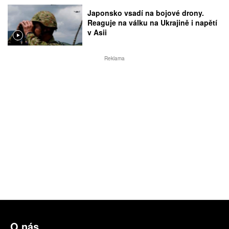
Japonsko vsadí na bojové drony.
Reaguje na válku na Ukrajině i napětí
v Asii
Reklama
O nás