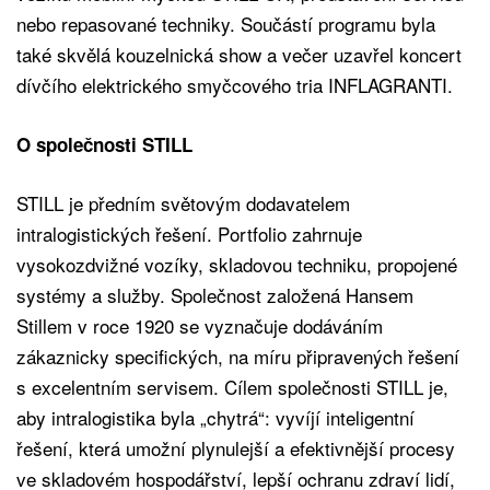
nebo repasované techniky. Součástí programu byla
také skvělá kouzelnická show a večer uzavřel koncert
dívčího elektrického smyčcového tria INFLAGRANTI.
O společnosti STILL
STILL je předním světovým dodavatelem
intralogistických řešení. Portfolio zahrnuje
vysokozdvižné vozíky, skladovou techniku, propojené
systémy a služby. Společnost založená Hansem
Stillem v roce 1920 se vyznačuje dodáváním
zákaznicky specifických, na míru připravených řešení
s excelentním servisem. Cílem společnosti STILL je,
aby intralogistika byla „chytrá“: vyvíjí inteligentní
řešení, která umožní plynulejší a efektivnější procesy
ve skladovém hospodářství, lepší ochranu zdraví lidí,