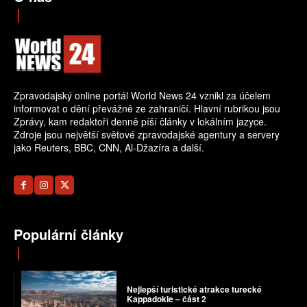
Zpravodajský online portál World News 24 vznikl za účelem
informovat o dění převážně ze zahraničí. Hlavní rubrikou jsou
Zprávy, kam redaktoři denně píší články v lokálním jazyce.
Zdroje jsou největší světové zpravodajské agentury a servery
jako Reuters, BBC, CNN, Al-Džazíra a další.
Populární články
Nejlepší turistické atrakce turecké
Kappadokie – část 2