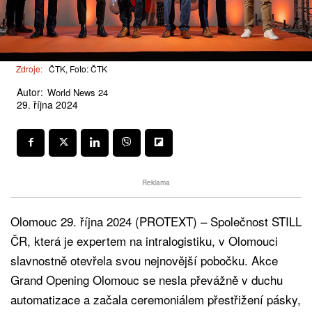
Zdroje:
ČTK, Foto: ČTK
Autor:
World News 24
29. října 2024
Reklama
Olomouc 29. října 2024 (PROTEXT) – Společnost STILL
ČR, která je expertem na intralogistiku, v Olomouci
slavnostně otevřela svou nejnovější pobočku. Akce
Grand Opening Olomouc se nesla převážně v duchu
automatizace a začala ceremoniálem přestřižení pásky,