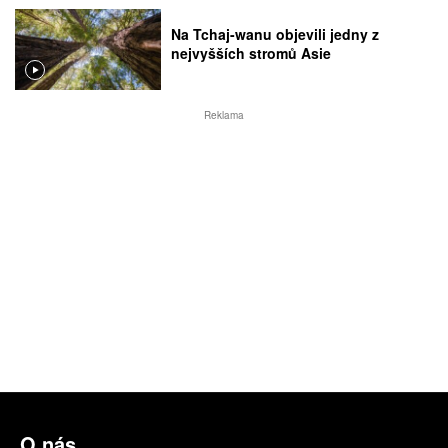
Na Tchaj-wanu objevili jedny z
nejvyšších stromů Asie
Reklama
O nás