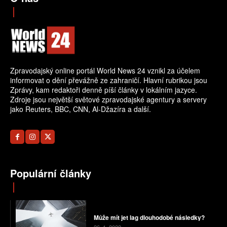
Zpravodajský online portál World News 24 vznikl za účelem
informovat o dění převážně ze zahraničí. Hlavní rubrikou jsou
Zprávy, kam redaktoři denně píší články v lokálním jazyce.
Zdroje jsou největší světové zpravodajské agentury a servery
jako Reuters, BBC, CNN, Al-Džazíra a další.
Populární články
Může mít jet lag dlouhodobé následky?
26. 1. 2022