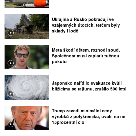
Ukrajina a Rusko pokračují ve
vzájemných útocích, terčem byly
sklady i lodě
Meta škodí dětem, rozhodl soud.
Společnost musí zaplatit tučnou
pokutu
Japonsko nařídilo evakuace kvůli
blížícímu se tajfunu, zrušilo 500 letů
Trump zavedl minimální ceny
výrobků z polykřemíku, uvalil na ně
15procentní clo