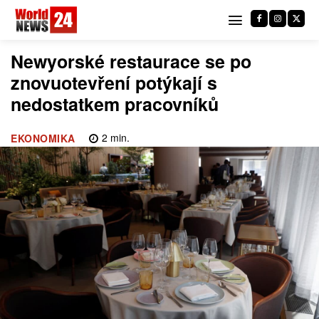
Newyorské restaurace se po
znovuotevření potýkají s
nedostatkem pracovníků
2
min.
EKONOMIKA