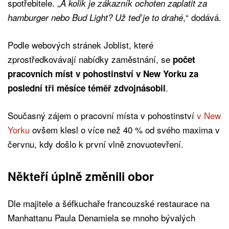
spotřebitele. „
A kolik je zákazník ochoten zaplatit za
,“ dodává.
hamburger nebo Bud Light? Už teď je to drahé
Podle webových stránek Joblist, které
zprostředkovávají nabídky zaměstnání, se
počet
pracovních míst v pohostinství v New Yorku za
.
poslední tři měsíce téměř zdvojnásobil
Současný zájem o pracovní místa v pohostinství
v New
Yorku
ovšem klesl o více než 40 % od svého maxima v
červnu, kdy došlo k první vlně znovuotevření.
Někteří úplně změnili obor
Dle majitele a šéfkuchaře francouzské restaurace na
Manhattanu Paula Denamiela se mnoho bývalých