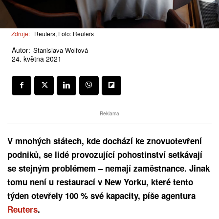
Zdroje:
Reuters, Foto: Reuters
Autor:
Stanislava Wolfová
24. května 2021
Reklama
V mnohých státech, kde dochází ke znovuotevření
podniků, se lidé provozující pohostinství setkávají
se stejným problémem – nemají zaměstnance. Jinak
tomu není u restaurací v New Yorku, které tento
týden otevřely 100 % své kapacity, píše agentura
Reuters
.