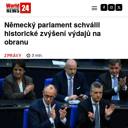
Německý parlament schválil
historické zvýšení výdajů na
obranu
3
min.
ZPRÁVY