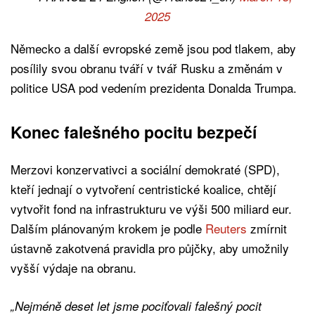
2025
Německo a další evropské země jsou pod tlakem, aby
posílily svou obranu tváří v tvář Rusku a změnám v
politice USA pod vedením prezidenta Donalda Trumpa.
Konec falešného pocitu bezpečí
Merzovi konzervativci a sociální demokraté (SPD),
kteří jednají o vytvoření centristické koalice, chtějí
vytvořit fond na infrastrukturu ve výši 500 miliard eur.
Dalším plánovaným krokem je podle
Reuters
zmírnit
ústavně zakotvená pravidla pro půjčky, aby umožnily
vyšší výdaje na obranu.
„Nejméně deset let jsme pociťovali falešný pocit