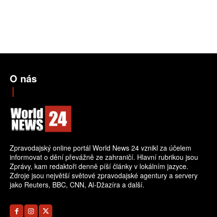
O nás
Zpravodajský online portál World News 24 vznikl za účelem
informovat o dění převážně ze zahraničí. Hlavní rubrikou jsou
Zprávy, kam redaktoři denně píší články v lokálním jazyce.
Zdroje jsou největší světové zpravodajské agentury a servery
jako Reuters, BBC, CNN, Al-Džazíra a další.