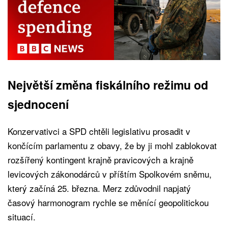
Největší změna fiskálního režimu od
sjednocení
Konzervativci a SPD chtěli legislativu prosadit v
končícím parlamentu z obavy, že by ji mohl zablokovat
rozšířený kontingent krajně pravicových a krajně
levicových zákonodárců v příštím Spolkovém sněmu,
který začíná 25. března. Merz zdůvodnil napjatý
časový harmonogram rychle se měnící geopolitickou
situací.