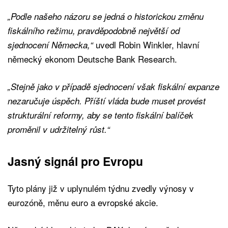
„Podle našeho názoru se jedná o historickou změnu
fiskálního režimu, pravděpodobně největší od
uvedl Robin Winkler, hlavní
sjednocení Německa,“
německý ekonom Deutsche Bank Research.
„Stejně jako v případě sjednocení však fiskální expanze
nezaručuje úspěch. Příští vláda bude muset provést
strukturální reformy, aby se tento fiskální balíček
proměnil v udržitelný růst.“
Jasný signál pro Evropu
Tyto plány již v uplynulém týdnu zvedly výnosy v
eurozóně, měnu euro a evropské akcie.