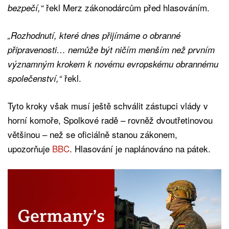
řekl Merz zákonodárcům před hlasováním.
bezpečí,“
„Rozhodnutí, které dnes přijímáme o obranné
připravenosti… nemůže být ničím menším než prvním
významným krokem k novému evropskému obrannému
řekl.
společenství,“
Tyto kroky však musí ještě schválit zástupci vlády v
horní komoře, Spolkové radě – rovněž dvoutřetinovou
většinou – než se oficiálně stanou zákonem,
upozorňuje
BBC
. Hlasování je naplánováno na pátek.