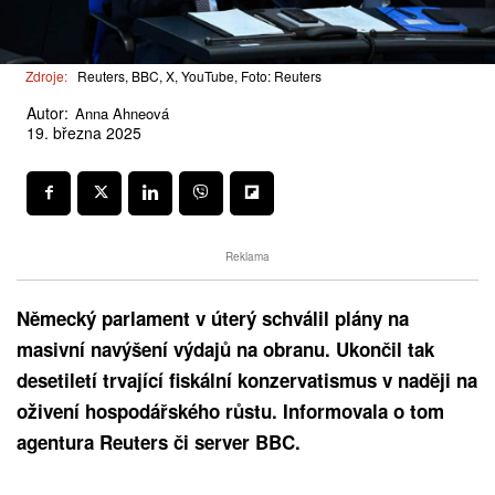
Zdroje:
Reuters, BBC, X, YouTube, Foto: Reuters
Autor:
Anna Ahneová
19. března 2025
Reklama
Německý parlament v úterý schválil plány na
masivní navýšení výdajů na obranu. Ukončil tak
desetiletí trvající fiskální konzervatismus v naději na
oživení hospodářského růstu. Informovala o tom
agentura Reuters či server BBC.