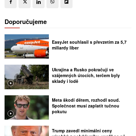
Doporučujeme
EasyJet souhlasil s převzetím za 5,7
miliardy liber
Ukrajina a Rusko pokračují ve
vzájemných útocích, terčem byly
sklady i lodě
Meta škodí dětem, rozhodl soud.
Společnost musí zaplatit tučnou
pokutu
Trump zavedl minimální ceny