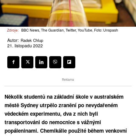
Zdroje:
BBC News, The Guardian, Twitter, YouTube, Foto: Unspash
Autor:
Radek Chlup
21. listopadu 2022
Reklama
Několik studentů na základní škole v australském
městě Sydney utrpělo zranění po nevydařeném
vědeckém experimentu, dva z nich byli
transportováni do nemocnice s vážnými
popáleninami. Chemikálie použité během venkovní