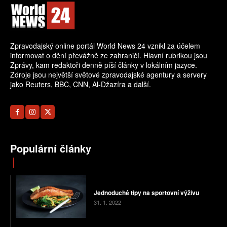
Zpravodajský online portál World News 24 vznikl za účelem
informovat o dění převážně ze zahraničí. Hlavní rubrikou jsou
Zprávy, kam redaktoři denně píší články v lokálním jazyce.
Zdroje jsou největší světové zpravodajské agentury a servery
jako Reuters, BBC, CNN, Al-Džazíra a další.
Populární články
Jednoduché tipy na sportovní výživu
31. 1. 2022