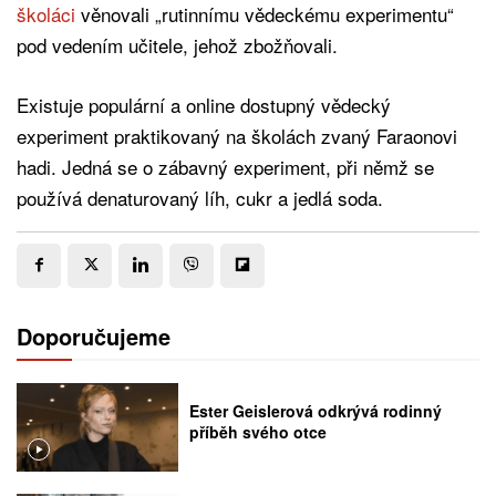
školáci
věnovali „rutinnímu vědeckému experimentu“
pod vedením učitele, jehož zbožňovali.
Existuje populární a online dostupný vědecký
experiment praktikovaný na školách zvaný Faraonovi
hadi. Jedná se o zábavný experiment, při němž se
používá denaturovaný líh, cukr a jedlá soda.
Doporučujeme
Ester Geislerová odkrývá rodinný
příběh svého otce