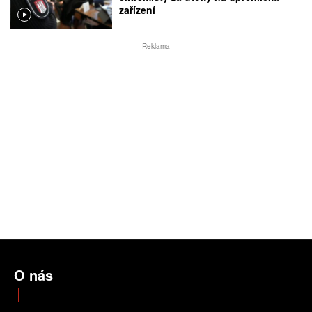
zařízení
Reklama
O nás