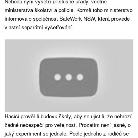
Nehodu nyní vyšetří příslušné úřady, včetně
ministerstva školství a policie. Kormě toho ministerstvo
informovalo společnost SafeWork NSW, která provede
vlastní separátní vyšetřování.
Hasiči prověřili budovu školy, aby se ujistili, že nehrozí
žádné nebezpečí pro veřejnost. Prozatím není jasné, o
jaký experiment se jednalo. Podle jednoho z rodičů se