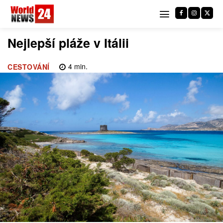
Nejlepší pláže v Itálii
4
min.
CESTOVÁNÍ