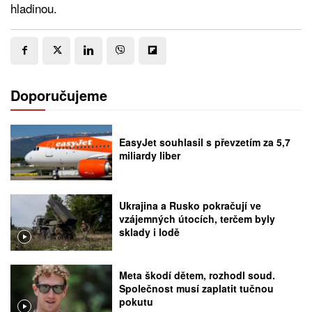
hladinou.
Doporučujeme
EasyJet souhlasil s převzetím za 5,7
miliardy liber
Ukrajina a Rusko pokračují ve
vzájemných útocích, terčem byly
sklady i lodě
Meta škodí dětem, rozhodl soud.
Společnost musí zaplatit tučnou
pokutu