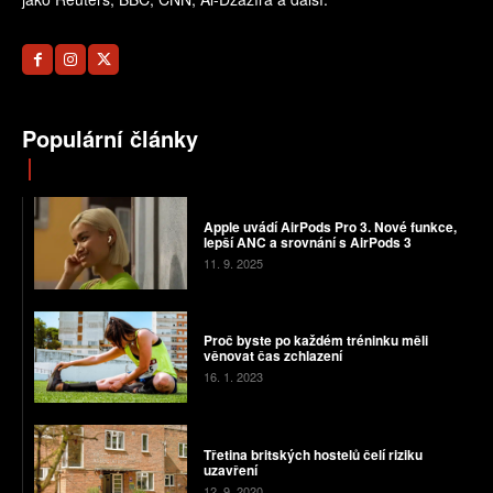
Populární články
Apple uvádí AirPods Pro 3. Nové funkce,
lepší ANC a srovnání s AirPods 3
11. 9. 2025
Proč byste po každém tréninku měli
věnovat čas zchlazení
16. 1. 2023
Třetina britských hostelů čelí riziku
uzavření
12. 9. 2020