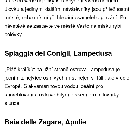
staré dřevěné doplňky k zachycení svého denního
úlovku a jedinými dalšími návštěvníky jsou příležitostní
turisté, nebo místní při hledání osamělého plavání. Po
návštěvě se zastavte ve městě Vasto na misku rybí
polévky.
Spiaggia dei Conigli, Lampedusa
„Pláž králíků“ na jižní straně ostrova Lampedusa je
jedním z nejvíce oslnivých míst nejen v Itálii, ale v celé
Evropě. S akvamarínovou vodou ideální pro
šnorchlování a oslnivě bílým pískem pro milovníky
slunce.
Baia delle Zagare, Apulie