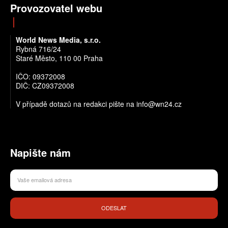
Provozovatel webu
World News Media, s.r.o.
Rybná 716/24
Staré Město, 110 00 Praha
IČO: 09372008
DIČ: CZ09372008
V případě dotazů na redakci pište na info@wn24.cz
Napište nám
ODESLAT