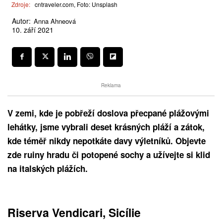
Zdroje:
cntraveler.com, Foto: Unsplash
Autor:
Anna Ahneová
10. září 2021
Reklama
V zemi, kde je pobřeží doslova přecpané plážovými
lehátky, jsme vybrali deset krásných pláží a zátok,
kde téměř nikdy nepotkáte davy výletníků. Objevte
zde ruiny hradu či potopené sochy a užívejte si klid
na italských plážích.
Riserva Vendicari, Sicílie