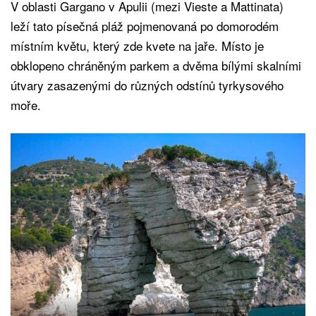
V oblasti Gargano v Apulii (mezi Vieste a Mattinata)
leží tato písečná pláž pojmenovaná po domorodém
místním květu, který zde kvete na jaře. Místo je
obklopeno chráněným parkem a dvěma bílými skalními
útvary zasazenými do různých odstínů tyrkysového
moře.