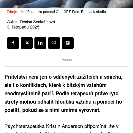
Zdroje:
HuffPost – za pomoci ChatGPT, Foto: Prostock-studio
Autor:
Denisa Šenkeříková
3. listopadu 2025
Reklama
Přátelství není jen o sdílených zážitcích a smíchu,
ale i o konfliktech, které k blízkým vztahům
neodmyslitelně patří. Podle terapeutů právě tyto
střety mohou odhalit hloubku vztahu a pomoci ho
posílit, pokud se s nimi umíme vyrovnat.
Psychoterapeutka Kristin Anderson připomíná, že v