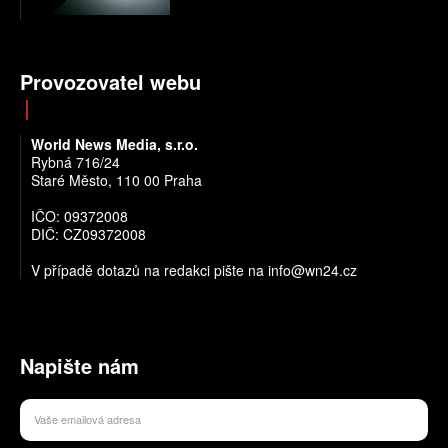
Provozovatel webu
World News Media, s.r.o.
Rybná 716/24
Staré Město, 110 00 Praha
IČO: 09372008
DIČ: CZ09372008
V případě dotazů na redakci pište na info@wn24.cz
Napište nám