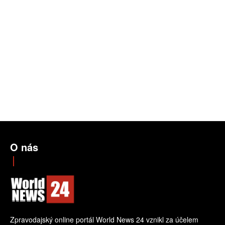
O nás
Zpravodajský online portál World News 24 vznikl za účelem