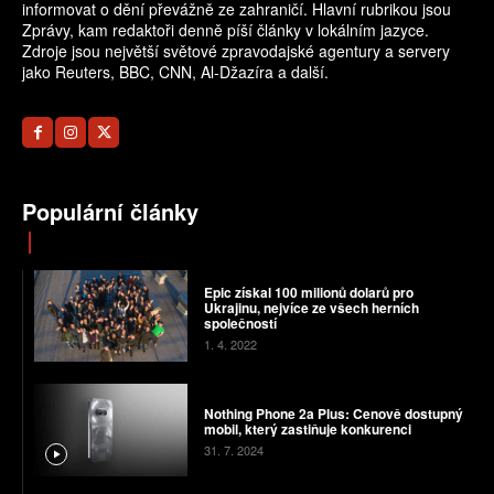
informovat o dění převážně ze zahraničí. Hlavní rubrikou jsou
Zprávy, kam redaktoři denně píší články v lokálním jazyce.
Zdroje jsou největší světové zpravodajské agentury a servery
jako Reuters, BBC, CNN, Al-Džazíra a další.
Populární články
Epic získal 100 milionů dolarů pro
Ukrajinu, nejvíce ze všech herních
společností
1. 4. 2022
Nothing Phone 2a Plus: Cenově dostupný
mobil, který zastiňuje konkurenci
31. 7. 2024