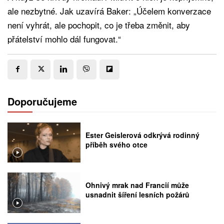
ale nezbytné. Jak uzavírá Baker: „Účelem konverzace
není vyhrát, ale pochopit, co je třeba změnit, aby
přátelství mohlo dál fungovat.“
Doporučujeme
Ester Geislerová odkrývá rodinný
příběh svého otce
Ohnivý mrak nad Francií může
usnadnit šíření lesních požárů