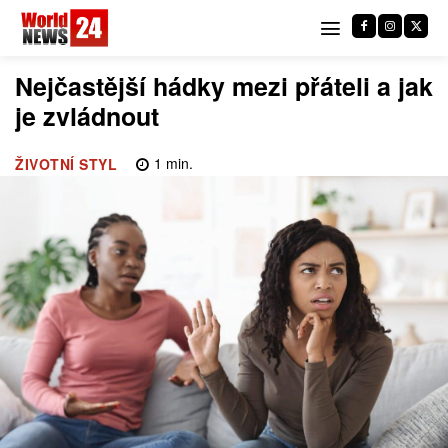
Nejčastější hádky mezi přáteli a jak
je zvládnout
1
min.
ŽIVOTNÍ STYL