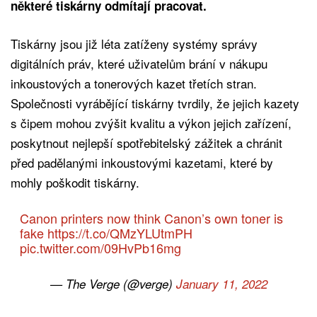
některé tiskárny odmítají pracovat.
Tiskárny jsou již léta zatíženy systémy správy
digitálních práv, které uživatelům brání v nákupu
inkoustových a tonerových kazet třetích stran.
Společnosti vyrábějící tiskárny tvrdily, že jejich kazety
s čipem mohou zvýšit kvalitu a výkon jejich zařízení,
poskytnout nejlepší spotřebitelský zážitek a chránit
před padělanými inkoustovými kazetami, které by
mohly poškodit tiskárny.
Canon printers now think Canon’s own toner is
fake
https://t.co/QMzYLUtmPH
pic.twitter.com/09HvPb16mg
— The Verge (@verge)
January 11, 2022