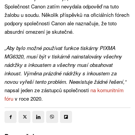
Společnost Canon zatím nevydala odpověď na tuto
žalobu u soudu. Několik příspěvků na oficiálních fórech
podpory společnosti Canon ale naznačuje, že toto
absurdní omezení je skutečné.
„Aby bylo možné používat funkce tiskárny PIXMA
MG6320, musí být v tiskárně nainstalovány všechny
nádržky s inkoustem a všechny musí obsahovat
inkoust. Výměna prázdné nádržky s inkoustem za
novou vyřeší tento problém. Neexistuje žádné řešení,“
napsal jeden ze zástupců společnosti
na komunitním
fóru
v roce 2020.