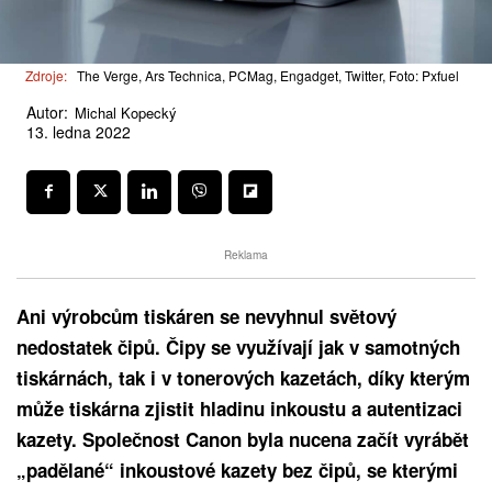
Zdroje:
The Verge, Ars Technica, PCMag, Engadget, Twitter, Foto: Pxfuel
Autor:
Michal Kopecký
13. ledna 2022
Reklama
Ani výrobcům tiskáren se nevyhnul světový
nedostatek čipů. Čipy se využívají jak v samotných
tiskárnách, tak i v tonerových kazetách, díky kterým
může tiskárna zjistit hladinu inkoustu a autentizaci
kazety. Společnost Canon byla nucena začít vyrábět
„padělané“ inkoustové kazety bez čipů, se kterými