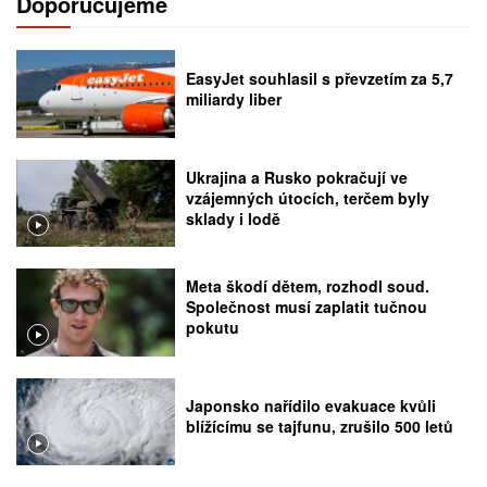
Doporučujeme
EasyJet souhlasil s převzetím za 5,7
miliardy liber
Ukrajina a Rusko pokračují ve
vzájemných útocích, terčem byly
sklady i lodě
Meta škodí dětem, rozhodl soud.
Společnost musí zaplatit tučnou
pokutu
Japonsko nařídilo evakuace kvůli
blížícímu se tajfunu, zrušilo 500 letů