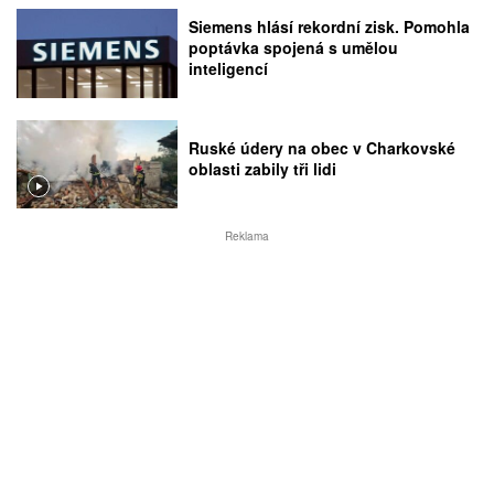
Siemens hlásí rekordní zisk. Pomohla
poptávka spojená s umělou
inteligencí
Ruské údery na obec v Charkovské
oblasti zabily tři lidi
Reklama