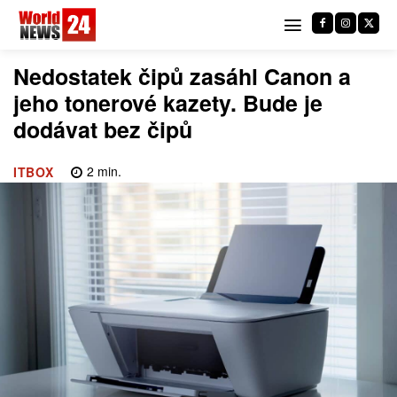
Nedostatek čipů zasáhl Canon a
jeho tonerové kazety. Bude je
dodávat bez čipů
2
min.
ITBOX