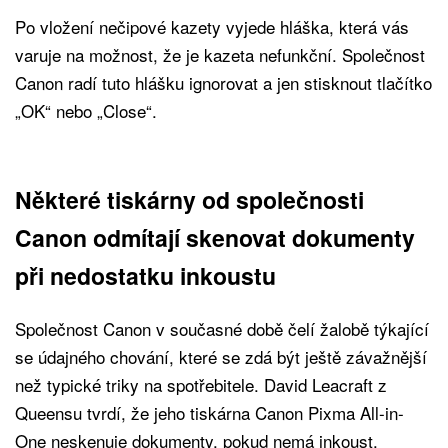
Po vložení nečipové kazety vyjede hláška, která vás
varuje na možnost, že je kazeta nefunkční. Společnost
Canon radí tuto hlášku ignorovat a jen stisknout tlačítko
„OK“ nebo „Close“.
Některé tiskárny od společnosti
Canon odmítají skenovat dokumenty
při nedostatku inkoustu
Společnost Canon v současné době čelí žalobě týkající
se údajného chování, které se zdá být ještě závažnější
než typické triky na spotřebitele. David Leacraft z
Queensu tvrdí, že jeho tiskárna Canon Pixma All-in-
One neskenuje dokumenty, pokud nemá inkoust.