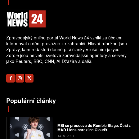
Zpravodajský online portál World News 24 vznikl za účelem
informovat o dění převážně ze zahraničí. Hlavní rubrikou jsou
Zprávy, kam redaktoři denně píší články v lokálním jazyce.
Zdroje jsou největší světové zpravodajské agentury a servery
jako Reuters, BBC, CNN, Al-Džazíra a další.
Populární články
MSI se přesouvá do Rumble Stage. Češi z
MAD Lions narazí na Cloud9
14. 5. 2021