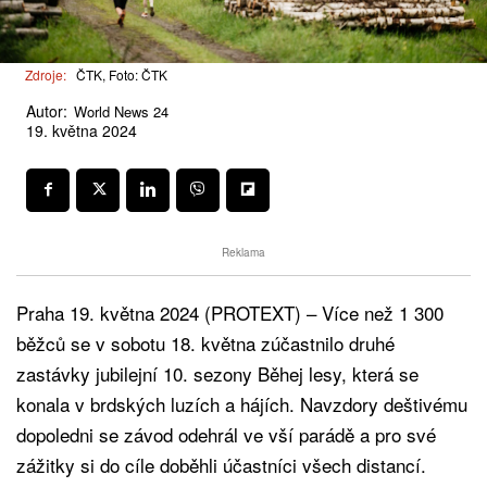
Zdroje:
ČTK, Foto: ČTK
Autor:
World News 24
19. května 2024
Reklama
Praha 19. května 2024 (PROTEXT) – Více než 1 300
běžců se v sobotu 18. května zúčastnilo druhé
zastávky jubilejní 10. sezony Běhej lesy, která se
konala v brdských luzích a hájích. Navzdory deštivému
dopoledni se závod odehrál ve vší parádě a pro své
zážitky si do cíle doběhli účastníci všech distancí.