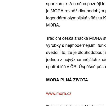
sponzoruje. A o něco později to
je MORA rovněž dlouhodobým pa
legendární olympijská vítězka
MORA.
Tradiční česká značka MORA st
výrobky s nejmodernějšími funkc
svědčí i to, že je dlouhodobou
jednou z nejvýznamnějších zna
spotřebičů v ČR. Úspěšně působ
MORA PLNÁ ŽIVOTA
www.mora.cz