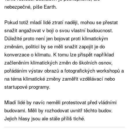
nebezpečné, píše Earth.
Pokud totiž mladí lidé ztratí naději, mohou se přestat
snažit angažovat v boji o svou vlastní budoucnost.
Důležité proto není jen bojovat proti klimatickým
změnám, politici by se měli snažit zapojit je do
konverzace o klimatu. K tomu lze přispět například
začleněním klimatických změn do školních osnov,
pořádáním výstav obrazů a fotografických workshopů a
na téma klimatické změny zaměřit vzdělávací nebo
startupové programy.
Mladí lidé by navíc neměli protestovat před vládními
budovami. Měli by rozhodovat uvnitř těchto budov.
Jejich hlasy jsou ale stále příliš tiché.