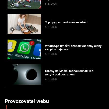
6. 8. 2026
Top tipy pro cestování nalehko
5. 8. 2026
WhatsApp umožní označit všechny členy
skupiny najednou
5. 8. 2026
Otřesy na Měsíci mohou odhalit led
ukrytý pod povrchem
4. 8. 2026
Provozovatel webu