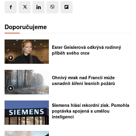
Doporučujeme
Ester Geislerová odkrývá rodinný
příběh svého otce
Ohnivý mrak nad Francií může
usnadnit šíření lesních požárů
Siemens hlásí rekordní zisk. Pomohla
poptávka spojená s umělou
inteligencí