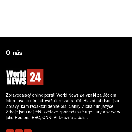
O nás
Zpravodajský online portál World News 24 vznikl za účelem
informovat o dění převážně ze zahraničí. Hlavní rubrikou jsou
Zprávy, kam redaktoři denně píší články v lokálním jazyce.
Zdroje jsou největší světové zpravodajské agentury a servery
jako Reuters, BBC, CNN, Al-Džazíra a další.