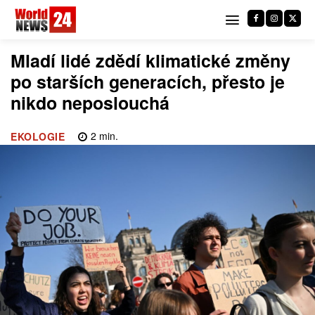
Mladí lidé zdědí klimatické změny
po starších generacích, přesto je
nikdo neposlouchá
2
min.
EKOLOGIE