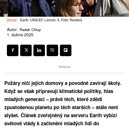
Zdroje:
Earth, UNICEF, Lancet, X, Foto: Reuters
Autor:
Radek Chlup
1. dubna 2025
Reklama
Požáry ničí jejich domovy a povodně zavírají školy.
Když se však připravují klimatické politiky, hlas
mladých generací – právě těch, které zdědí
zpustošenou planetu po těch starších – stále není
slyšet. Článek zveřejněný na serveru Earth vybízí
světové vlády k začlenění mladých lidí do