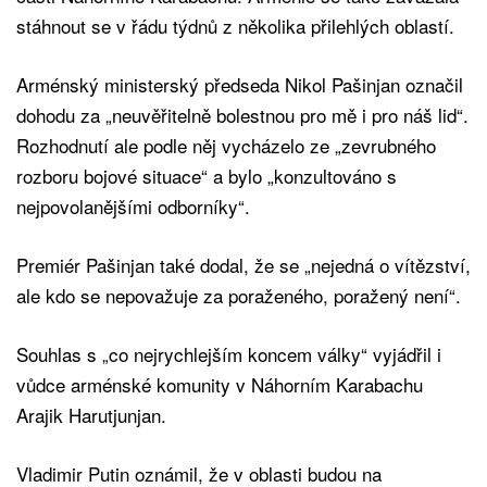
stáhnout se v řádu týdnů z několika přilehlých oblastí.
Arménský ministerský předseda Nikol Pašinjan označil
dohodu za „neuvěřitelně bolestnou pro mě i pro náš lid“.
Rozhodnutí ale podle něj vycházelo ze „zevrubného
rozboru bojové situace“ a bylo „konzultováno s
nejpovolanějšími odborníky“.
Premiér Pašinjan také dodal, že se „nejedná o vítězství,
ale kdo se nepovažuje za poraženého, poražený není“.
Souhlas s „co nejrychlejším koncem války“ vyjádřil i
vůdce arménské komunity v Náhorním Karabachu
Arajik Harutjunjan.
Vladimir Putin oznámil, že v oblasti budou na