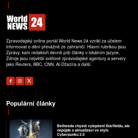
Zpravodajský online portál World News 24 vznikl za účelem
informovat o dění převážně ze zahraničí. Hlavní rubrikou jsou
Zprávy, kam redaktoři denně píší články v lokálním jazyce.
Zdroje jsou největší světové zpravodajské agentury a servery
jako Reuters, BBC, CNN, Al-Džazíra a další.
Populární články
Bethesda chystá vylepšení Starfieldu, ale
nepůjde o aktualizaci ve stylu
Cyberpunku 2.0