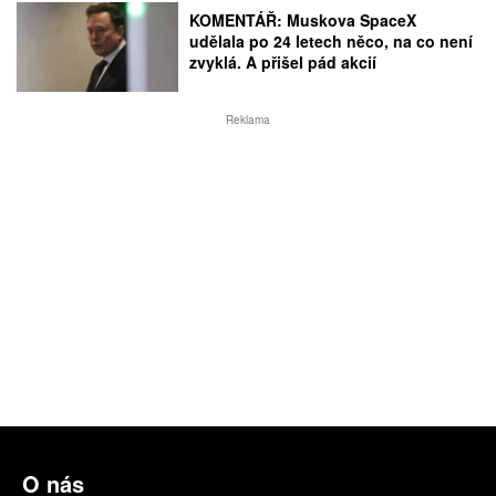
KOMENTÁŘ: Muskova SpaceX
udělala po 24 letech něco, na co není
zvyklá. A přišel pád akcií
Reklama
O nás