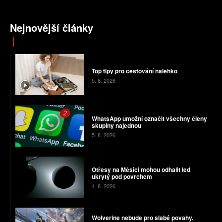
Nejnovější články
Top tipy pro cestování nalehko
5. 8. 2026
WhatsApp umožní označit všechny členy
skupiny najednou
5. 8. 2026
Otřesy na Měsíci mohou odhalit led
ukrytý pod povrchem
4. 8. 2026
Wolverine nebude pro slabé povahy.