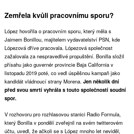
Zemřela kvůli pracovnímu sporu?
López hovořila o pracovním sporu, který měla s
Jaimem Bonillou, majitelem vydavatelství PSN, kde
Lópezová dříve pracovala. Lópezová společnost
zažalovala za nespravedlivé propuštění. Bonilla složil
přísahu jako guvernér provincie Baja California v
listopadu 2019 poté, co vedl úspěšnou kampaň jako
kandidát vládnoucí strany Morena.
Jen několik dní
před svou smrtí vyhrála s touto společností soudní
spor.
V rozhovoru pro rozhlasovou stanici Radio Formula,
který Bonilla v pondělí zveřejnil na svém twitterovém
účtu, uvedl, že ačkoli se s López mnoho let neviděl,