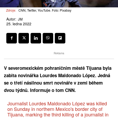
Zdroje:
CNN, Twitter, YouTube. Foto: Pixabay
Autor:
JM
25. ledna 2022
Reklama
V severomexickém pohraničním městě Tijuana byla
zabita novinářka Lourdes Maldonado López. Jedná
se o třetí násilnou smrt novináře v zemi během
dvou týdnů. Informuje o tom CNN.
Journalist Lourdes Maldonado López was killed
on Sunday in northern Mexico's border city of
Tijuana, marking the third killing of a journalist in