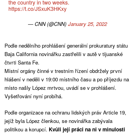
the country in two weeks.
https://t.co/JSxuK3HKxy
— CNN (@CNN)
January 25, 2022
Podle nedělního prohlášení generální prokuratury státu
Baja California novinářku zastřelili v autě v tijuanské
čtvrti Santa Fe.
Místní orgány činné v trestním řízení obdržely první
hlášení v neděli v 19:00 místního času a po příjezdu na
místo našly López mrtvou, uvádí se v prohlášení.
Vyšetřování nyní probíhá.
Podle organizace na ochranu lidských práv Article 19,
jejíž byla López členkou, se novinářka zabývala
politikou a korupcí.
Kvůli její práci na ni v minulosti