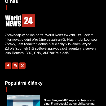
O nás
Zpravodajský online portál World News 24 vznikl za účelem
informovat o dění převážně ze zahraničí. Hlavní rubrikou jsou
Zprávy, kam redaktoři denně píší články v lokálním jazyce.
Zdroje jsou největší světové zpravodajské agentury a servery
jako Reuters, BBC, CNN, Al-Džazíra a další.
Populární články
Nový Peugeot 408 reprezentuje novou
vlnu. Francouzská automobilka se má