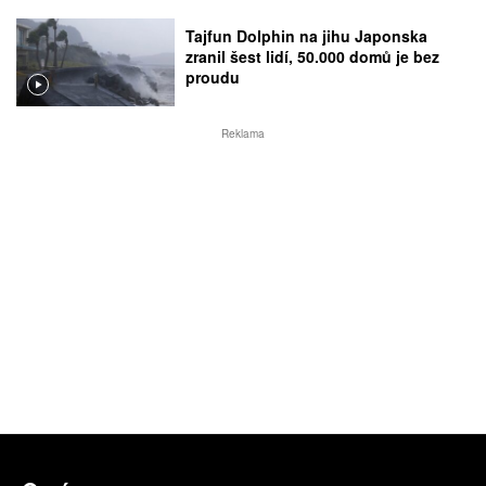
Tajfun Dolphin na jihu Japonska
zranil šest lidí, 50.000 domů je bez
proudu
Reklama