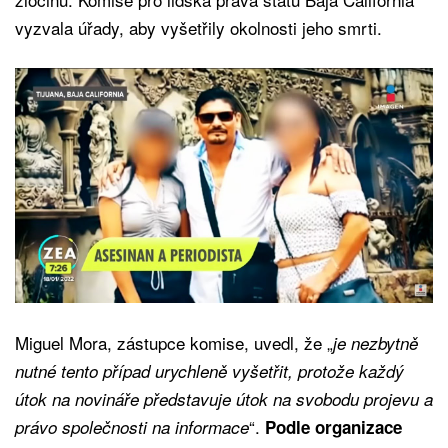
vyzvala úřady, aby vyšetřily okolnosti jeho smrti.
Miguel Mora, zástupce komise, uvedl, že „
je nezbytně
nutné tento případ urychleně vyšetřit, protože každý
útok na novináře představuje útok na svobodu projevu a
“.
právo společnosti na informace
Podle organizace