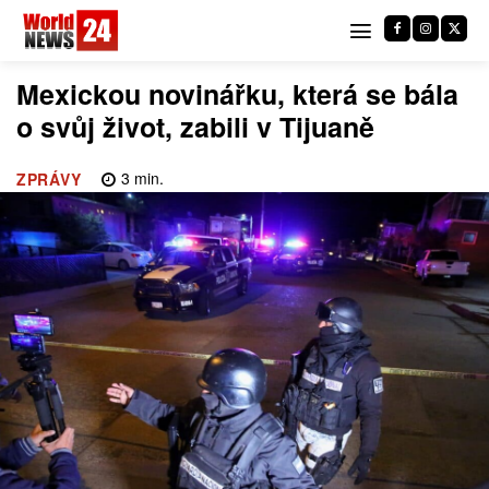
Mexickou novinářku, která se bála
o svůj život, zabili v Tijuaně
3
min.
ZPRÁVY