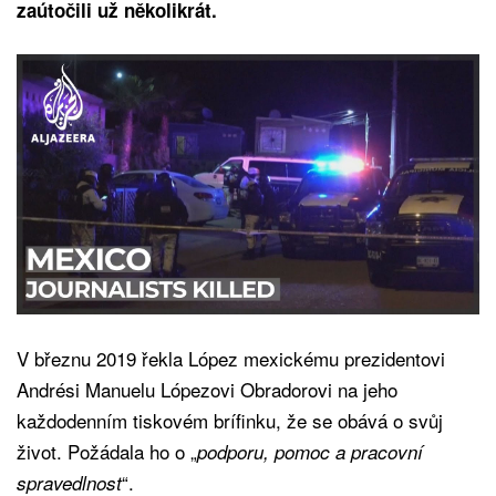
zaútočili už několikrát.
V březnu 2019 řekla López mexickému prezidentovi
Andrési Manuelu Lópezovi Obradorovi na jeho
každodenním tiskovém brífinku, že se obává o svůj
život. Požádala ho o „
podporu, pomoc a pracovní
“.
spravedlnost