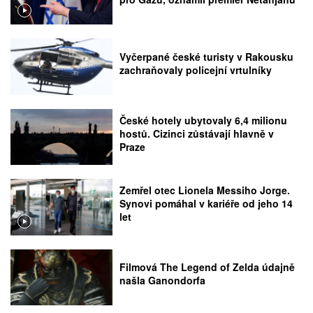
Vyčerpané české turisty v Rakousku
zachraňovaly policejní vrtulníky
České hotely ubytovaly 6,4 milionu
hostů. Cizinci zůstávají hlavně v
Praze
Zemřel otec Lionela Messiho Jorge.
Synovi pomáhal v kariéře od jeho 14
let
Filmová The Legend of Zelda údajně
našla Ganondorfa