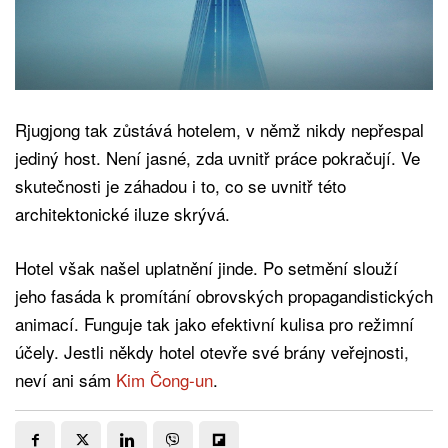
Rjugjong tak zůstává hotelem, v němž nikdy nepřespal
jediný host. Není jasné, zda uvnitř práce pokračují. Ve
skutečnosti je záhadou i to, co se uvnitř této
architektonické iluze skrývá.
Hotel však našel uplatnění jinde. Po setmění slouží
jeho fasáda k promítání obrovských propagandistických
animací. Funguje tak jako efektivní kulisa pro režimní
účely. Jestli někdy hotel otevře své brány veřejnosti,
neví ani sám
Kim Čong-un
.