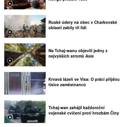
Ruské údery na obec v Charkovské
oblasti zabily tři lidi
Na Tchaj-wanu objevili jedny z
nejvyšších stromů Asie
Krvavá lázeň ve Visa: O práci přijdou
tisíce zaměstnanců
Tchaj-wan zahájil každoroční
vojenské cvičení proti hrozbám Číny