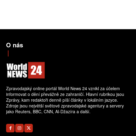
O nás
Zpravodajský online portál World News 24 vznikl za účelem
informovat o dění převážně ze zahraničí. Hlavní rubrikou jsou
Zprávy, kam redaktoři denně píší články v lokálním jazyce.
Zdroje jsou největší světové zpravodajské agentury a servery
jako Reuters, BBC, CNN, Al-Džazíra a další.