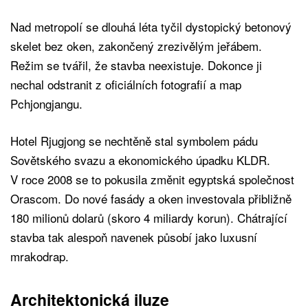
Nad metropolí se dlouhá léta tyčil dystopický betonový
skelet bez oken, zakončený zrezivělým jeřábem.
Režim se tvářil, že stavba neexistuje. Dokonce ji
nechal odstranit z oficiálních fotografií a map
Pchjongjangu.
Hotel Rjugjong se nechtěně stal symbolem pádu
Sovětského svazu a ekonomického úpadku KLDR.
V roce 2008 se to pokusila změnit egyptská společnost
Orascom. Do nové fasády a oken investovala přibližně
180 milionů dolarů (skoro 4 miliardy korun). Chátrající
stavba tak alespoň navenek působí jako luxusní
mrakodrap.
Architektonická iluze