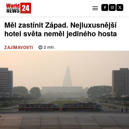
Měl zastínit Západ. Nejluxusnější
hotel světa neměl jediného hosta
2
min.
ZAJÍMAVOSTI