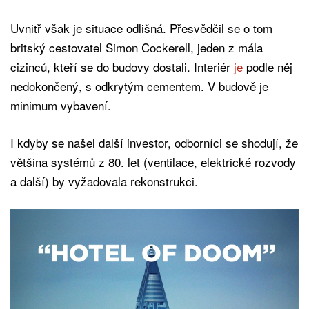
Uvnitř však je situace odlišná. Přesvědčil se o tom
britský cestovatel Simon Cockerell, jeden z mála
cizinců, kteří se do budovy dostali. Interiér
je
podle něj
nedokončený, s odkrytým cementem. V budově je
minimum vybavení.
I kdyby se našel další investor, odborníci se shodují, že
většina systémů z 80. let (ventilace, elektrické rozvody
a další) by vyžadovala rekonstrukci.