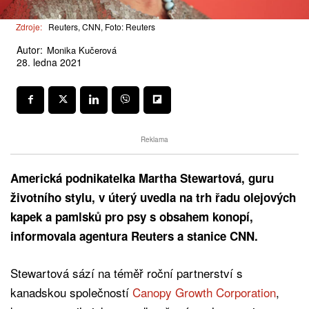
Zdroje:
Reuters, CNN, Foto: Reuters
Autor:
Monika Kučerová
28. ledna 2021
Reklama
Americká podnikatelka Martha Stewartová, guru
životního stylu, v úterý uvedla na trh řadu olejových
kapek a pamlsků pro psy s obsahem konopí,
informovala agentura Reuters a stanice CNN.
Stewartová sází na téměř roční partnerství s
kanadskou společností
Canopy Growth Corporation
,