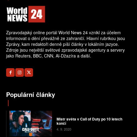
Zpravodajský online portál World News 24 vznikl za účelem
informovat o dění převážně ze zahraničí. Hlavní rubrikou jsou
Zprávy, kam redaktoři denně píší články v lokálním jazyce.
Zdroje jsou největší světové zpravodajské agentury a servery
jako Reuters, BBC, CNN, Al-Džazíra a další.
Populární články
Mistr světa v Call of Duty po 10 letech
končí
4. 9. 2020