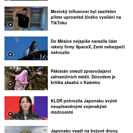
Mexický influencer byl zastřelen
přímo uprostřed živého vysílání na
TikToku
Do Měsíce nejspíše narazila část
rakety firmy SpaceX, Zemi nebezpečí
nehrozilo
Pákistán omezil zpravodajství
zahraničních médií. Důvodem je
kritika zásahů v Kašmíru
KLDR pohrozila Japonsku svými
neupřesněnými vojenskými
možnostmi
Japonsko vsadí na bojové drony.