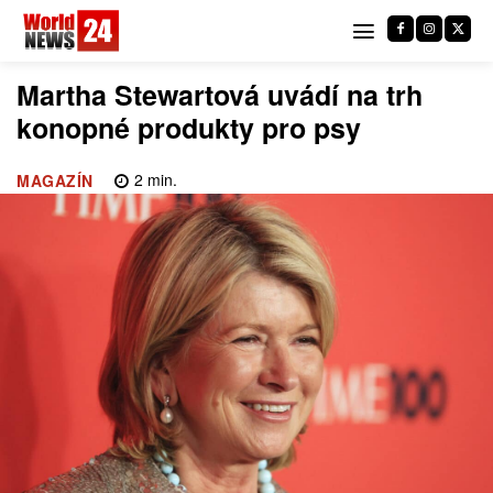
Martha Stewartová uvádí na trh
konopné produkty pro psy
2
min.
MAGAZÍN