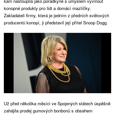
kam nastoupila jako poradkyně s úmyslem vyvinout
konopné produkty pro lidi a domácí mazlíčky.
Zakladateli firmy, která je jedním z předních světových
producentů konopí, ji představil její přítel Snoop Dogg.
Už před několika měsíci ve Spojených státech úspěšně
zahájila prodej gumových bonbonů s obsahem