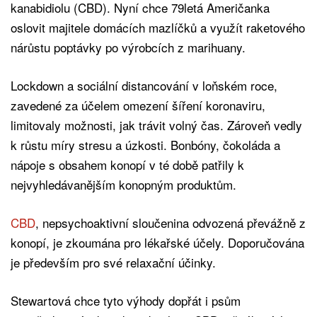
kanabidiolu (CBD). Nyní chce 79letá Američanka
oslovit majitele domácích mazlíčků a využít raketového
nárůstu poptávky po výrobcích z marihuany.
Lockdown a sociální distancování v loňském roce,
zavedené za účelem omezení šíření koronaviru,
limitovaly možnosti, jak trávit volný čas. Zároveň vedly
k růstu míry stresu a úzkosti. Bonbóny, čokoláda a
nápoje s obsahem konopí v té době patřily k
nejvyhledávanějším konopným produktům.
CBD
, nepsychoaktivní sloučenina odvozená převážně z
konopí, je zkoumána pro lékařské účely. Doporučována
je především pro své relaxační účinky.
Stewartová chce tyto výhody dopřát i psům