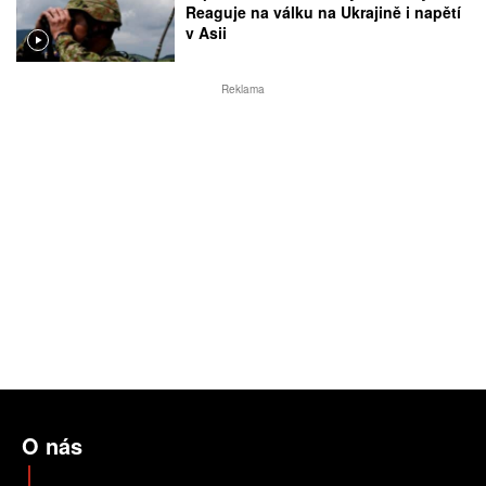
Reaguje na válku na Ukrajině i napětí
v Asii
Reklama
O nás