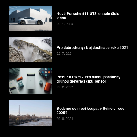
Nové Porsche 911 GT3 je stále číslo
jedna
30. 1. 2025
Pro dobrodruhy: Nej destinace roku 2021
22. 7. 2021
Pixel 7 a Pixel 7 Pro budou poháněny
druhou generací čipu Tensor
22. 2. 2022
Budeme se moci koupat v Seině v roce
2025?
29. 8. 2024