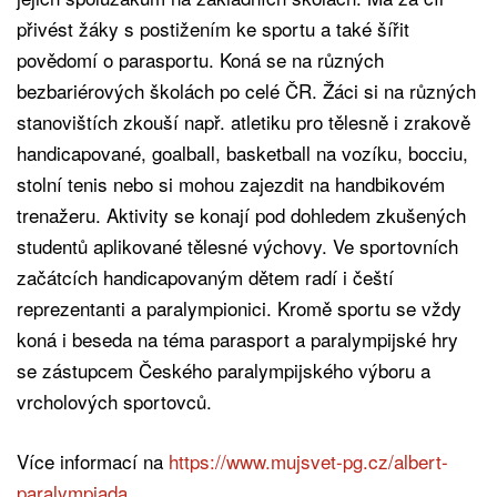
přivést žáky s postižením ke sportu a také šířit
povědomí o parasportu. Koná se na různých
bezbariérových školách po celé ČR. Žáci si na různých
stanovištích zkouší např. atletiku pro tělesně i zrakově
handicapované, goalball, basketball na vozíku, bocciu,
stolní tenis nebo si mohou zajezdit na handbikovém
trenažeru. Aktivity se konají pod dohledem zkušených
studentů aplikované tělesné výchovy. Ve sportovních
začátcích handicapovaným dětem radí i čeští
reprezentanti a paralympionici. Kromě sportu se vždy
koná i beseda na téma parasport a paralympijské hry
se zástupcem Českého paralympijského výboru a
vrcholových sportovců.
Více informací na
https://www.mujsvet-pg.cz/albert-
paralympiada