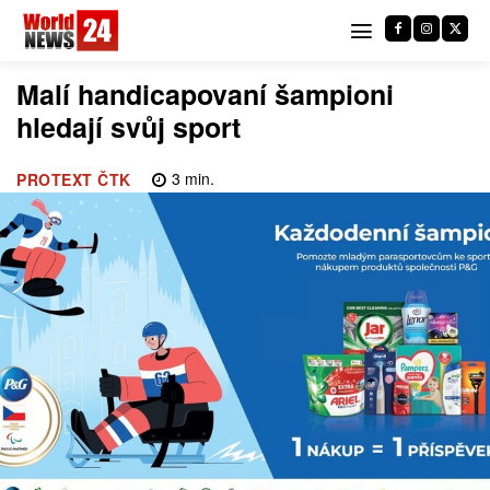
Malí handicapovaní šampioni
hledají svůj sport
3
min.
PROTEXT ČTK