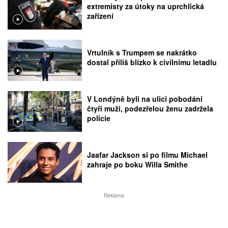
extremisty za útoky na uprchlická
zařízení
Vrtulník s Trumpem se nakrátko
dostal příliš blízko k civilnímu letadlu
V Londýně byli na ulici pobodáni
čtyři muži, podezřelou ženu zadržela
policie
Jaafar Jackson si po filmu Michael
zahraje po boku Willa Smithe
Reklama