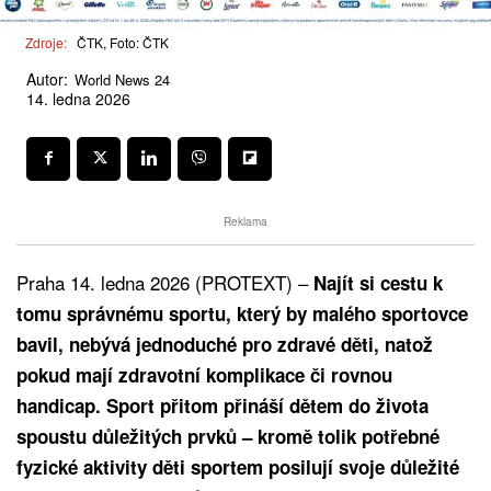
Zdroje:
ČTK, Foto: ČTK
Autor:
World News 24
14. ledna 2026
Reklama
Praha 14. ledna 2026 (PROTEXT) –
Najít si cestu k
tomu správnému sportu, který by malého sportovce
bavil, nebývá jednoduché pro zdravé děti, natož
pokud mají zdravotní komplikace či rovnou
handicap. Sport přitom přináší dětem do života
spoustu důležitých prvků – kromě tolik potřebné
fyzické aktivity děti sportem posilují svoje důležité