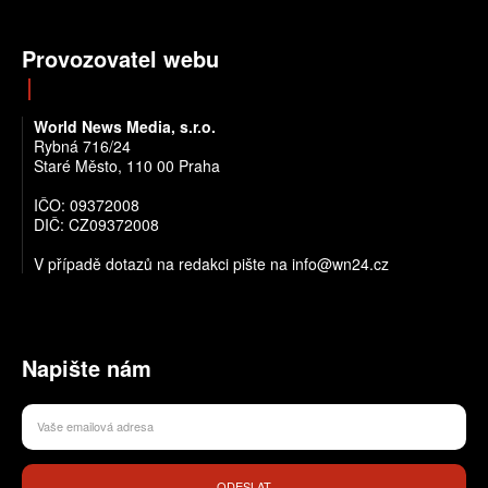
Provozovatel webu
World News Media, s.r.o.
Rybná 716/24
Staré Město, 110 00 Praha
IČO: 09372008
DIČ: CZ09372008
V případě dotazů na redakci pište na info@wn24.cz
Napište nám
ODESLAT