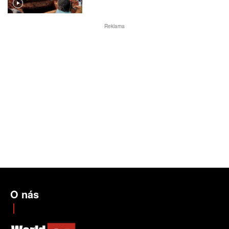
Reklama
O nás