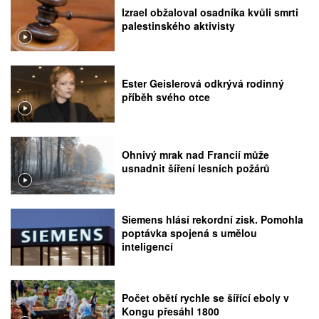
Izrael obžaloval osadníka kvůli smrti
palestinského aktivisty
Ester Geislerová odkrývá rodinný
příběh svého otce
Ohnivý mrak nad Francií může
usnadnit šíření lesních požárů
Siemens hlásí rekordní zisk. Pomohla
poptávka spojená s umělou
inteligencí
Počet obětí rychle se šířící eboly v
Kongu přesáhl 1800