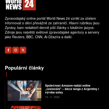
Zpravodajský online portál World News 24 vznikl za účelem
informovat o dění převážně ze zahraničí. Hlavní rubrikou jsou
Zprávy, kam redaktoři denně píší články v lokálním jazyce.
Zdroje jsou největší světové zpravodajské agentury a servery
jako Reuters, BBC, CNN, Al-Džazíra a další.
Populární články
Společnost Amazon nabízí online
„cestování“ – lekce tanga z Argentiny i
výroba salsy
19. 11. 2020