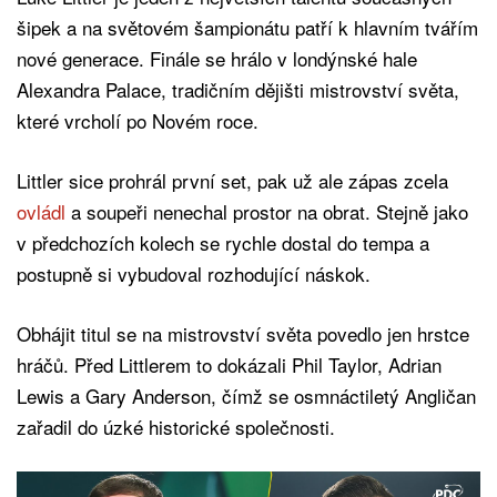
šipek a na světovém šampionátu patří k hlavním tvářím
nové generace. Finále se hrálo v londýnské hale
Alexandra Palace, tradičním dějišti mistrovství světa,
které vrcholí po Novém roce.
Littler sice prohrál první set, pak už ale zápas zcela
ovládl
a soupeři nenechal prostor na obrat. Stejně jako
v předchozích kolech se rychle dostal do tempa a
postupně si vybudoval rozhodující náskok.
Obhájit titul se na mistrovství světa povedlo jen hrstce
hráčů. Před Littlerem to dokázali Phil Taylor, Adrian
Lewis a Gary Anderson, čímž se osmnáctiletý Angličan
zařadil do úzké historické společnosti.