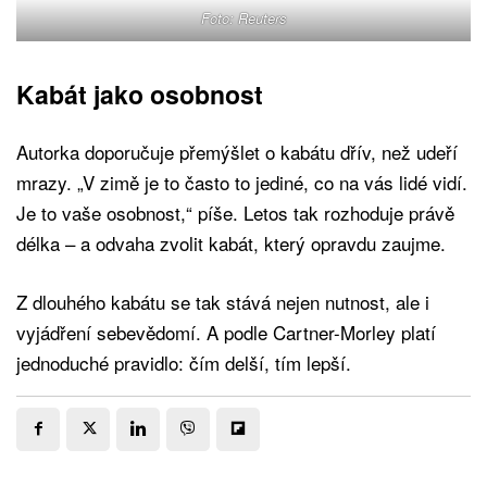
Foto: Reuters
Kabát jako osobnost
Autorka doporučuje přemýšlet o kabátu dřív, než udeří
mrazy. „V zimě je to často to jediné, co na vás lidé vidí.
Je to vaše osobnost,“ píše. Letos tak rozhoduje právě
délka – a odvaha zvolit kabát, který opravdu zaujme.
Z dlouhého kabátu se tak stává nejen nutnost, ale i
vyjádření sebevědomí. A podle Cartner-Morley platí
jednoduché pravidlo: čím delší, tím lepší.