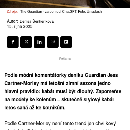
Zdroje:
The Guardian - za pomoci ChatGPT, Foto: Unsplash
Autor:
Denisa Šenkeříková
15. října 2025
Reklama
Podle módní komentátorky deníku Guardian Jess
Cartner-Morley má letošní zimní sezona jedno
hlavní pravidlo: kabát musí být dlouhý. Zapomeňte
na modely ke kolenům – skutečně stylový kabát
letos sahá až ke kotníkům.
Podle Cartner-Morley není tento trend jen chvilkový