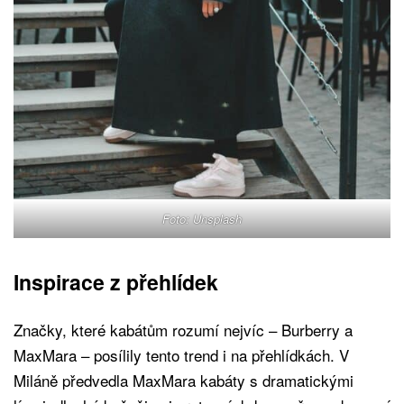
Foto: Unsplash
Inspirace z přehlídek
Značky, které kabátům rozumí nejvíc – Burberry a
MaxMara – posílily tento trend i na přehlídkách. V
Miláně předvedla MaxMara kabáty s dramatickými