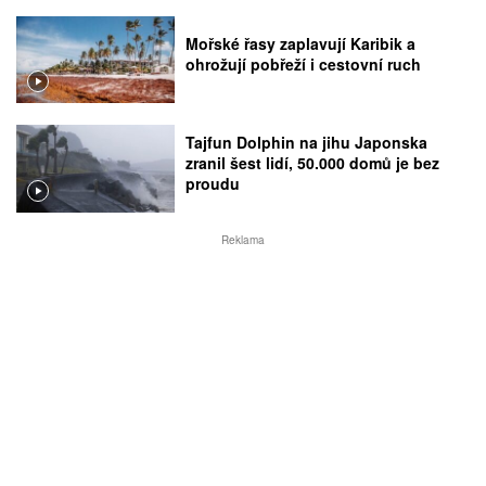
Mořské řasy zaplavují Karibik a
ohrožují pobřeží i cestovní ruch
Tajfun Dolphin na jihu Japonska
zranil šest lidí, 50.000 domů je bez
proudu
Reklama