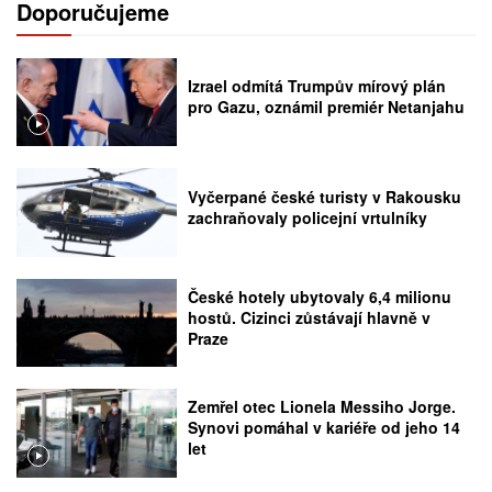
Doporučujeme
Izrael odmítá Trumpův mírový plán
pro Gazu, oznámil premiér Netanjahu
Vyčerpané české turisty v Rakousku
zachraňovaly policejní vrtulníky
České hotely ubytovaly 6,4 milionu
hostů. Cizinci zůstávají hlavně v
Praze
Zemřel otec Lionela Messiho Jorge.
Synovi pomáhal v kariéře od jeho 14
let