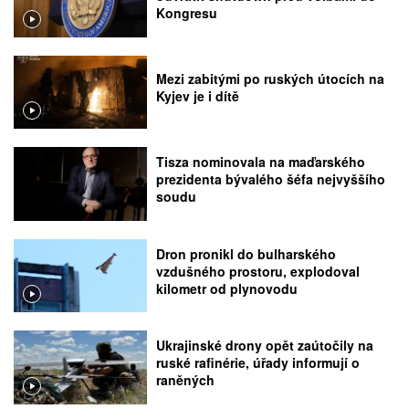
Kongresu
Mezi zabitými po ruských útocích na
Kyjev je i dítě
Tisza nominovala na maďarského
prezidenta bývalého šéfa nejvyššího
soudu
Dron pronikl do bulharského
vzdušného prostoru, explodoval
kilometr od plynovodu
Ukrajinské drony opět zaútočily na
ruské rafinérie, úřady informují o
raněných