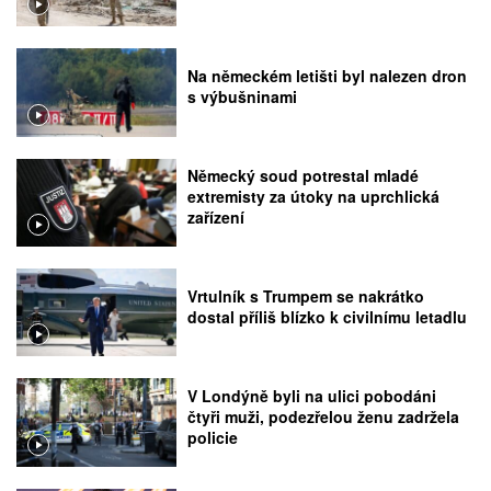
Na německém letišti byl nalezen dron
s výbušninami
Německý soud potrestal mladé
extremisty za útoky na uprchlická
zařízení
Vrtulník s Trumpem se nakrátko
dostal příliš blízko k civilnímu letadlu
V Londýně byli na ulici pobodáni
čtyři muži, podezřelou ženu zadržela
policie