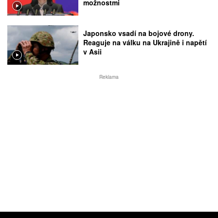
možnostmi
Japonsko vsadí na bojové drony.
Reaguje na válku na Ukrajině i napětí
v Asii
Reklama