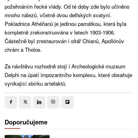
požehnáním řecké vlády. Od té doby zde bylo učiněno
mnoho nálezů, včetně dvou delfských svatyní.
Pokladnice Athéňanů je jedinou památkou, která byla
kompletně zrekonstruována v letech 1903-1906.
Částečně byl zrestaurován i oltář Chianů, Apollónův
chrám a Tholos.
Za návštěvu rozhodně stojí i Archeologické muzeum
Delphi na úpatí impozantního komplexu, které obsahuje
vynikající sbírku artefaktů.
Doporučujeme