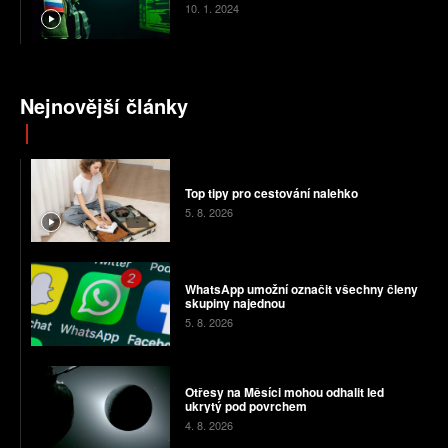
10. 1. 2024
Nejnovější články
Top tipy pro cestování nalehko
5. 8. 2026
WhatsApp umožní označit všechny členy
skupiny najednou
5. 8. 2026
Otřesy na Měsíci mohou odhalit led
ukrytý pod povrchem
4. 8. 2026