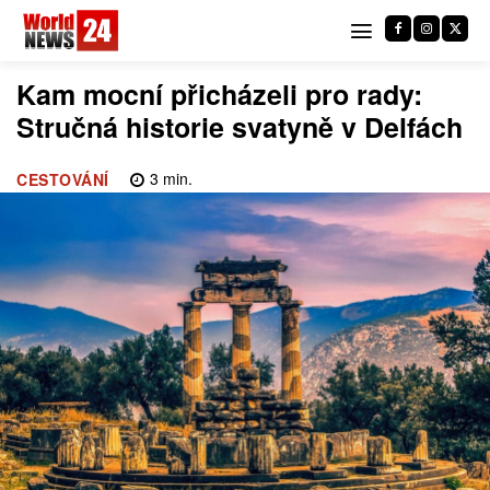
Kam mocní přicházeli pro rady:
Stručná historie svatyně v Delfách
3
min.
CESTOVÁNÍ