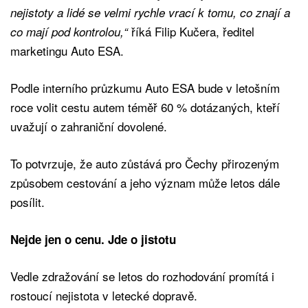
nejistoty a lidé se velmi rychle vrací k tomu, co znají a
říká Filip Kučera, ředitel
co mají pod kontrolou,“
marketingu Auto ESA.
Podle interního průzkumu Auto ESA bude v letošním
roce volit cestu autem téměř 60 % dotázaných, kteří
uvažují o zahraniční dovolené.
To potvrzuje, že auto zůstává pro Čechy přirozeným
způsobem cestování a jeho význam může letos dále
posílit.
Nejde jen o cenu. Jde o jistotu
Vedle zdražování se letos do rozhodování promítá i
rostoucí nejistota v letecké dopravě.