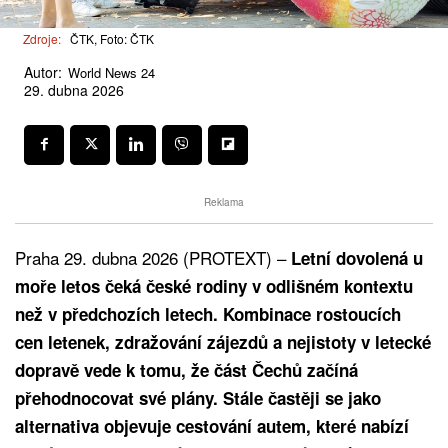
Zdroje:
ČTK, Foto: ČTK
Autor:
World News 24
29. dubna 2026
Reklama
Praha 29. dubna 2026 (PROTEXT) –
Letní dovolená u
moře letos čeká české rodiny v odlišném kontextu
než v předchozích letech. Kombinace rostoucích
cen letenek, zdražování zájezdů a nejistoty v letecké
dopravě vede k tomu, že část Čechů začíná
přehodnocovat své plány. Stále častěji se jako
alternativa objevuje cestování autem, které nabízí