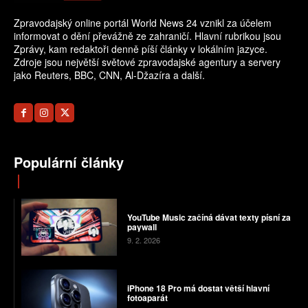
Zpravodajský online portál World News 24 vznikl za účelem
informovat o dění převážně ze zahraničí. Hlavní rubrikou jsou
Zprávy, kam redaktoři denně píší články v lokálním jazyce.
Zdroje jsou největší světové zpravodajské agentury a servery
jako Reuters, BBC, CNN, Al-Džazíra a další.
Populární články
YouTube Music začíná dávat texty písní za
paywall
9. 2. 2026
iPhone 18 Pro má dostat větší hlavní
fotoaparát