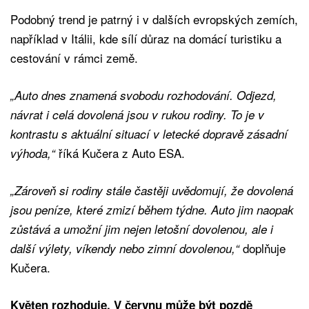
Podobný trend je patrný i v dalších evropských zemích,
například v Itálii, kde sílí důraz na domácí turistiku a
cestování v rámci země.
„Auto dnes znamená svobodu rozhodování. Odjezd,
návrat i celá dovolená jsou v rukou rodiny. To je v
kontrastu s aktuální situací v letecké dopravě zásadní
říká Kučera z Auto ESA.
výhoda,“
„Zároveň si rodiny stále častěji uvědomují, že dovolená
jsou peníze, které zmizí během týdne. Auto jim naopak
zůstává a umožní jim nejen letošní dovolenou, ale i
doplňuje
další výlety, víkendy nebo zimní dovolenou,“
Kučera.
Květen rozhoduje. V červnu může být pozdě