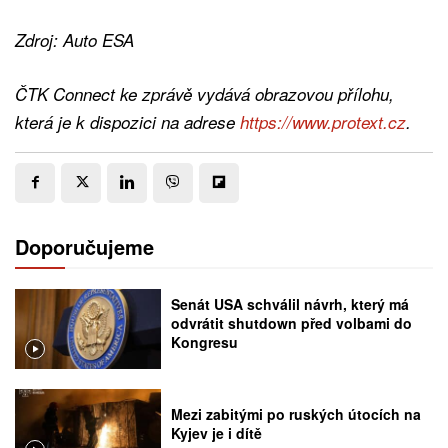
Zdroj: Auto ESA
ČTK Connect ke zprávě vydává obrazovou přílohu,
která je k dispozici na adrese
https://www.protext.cz
.
Doporučujeme
Senát USA schválil návrh, který má
odvrátit shutdown před volbami do
Kongresu
Mezi zabitými po ruských útocích na
Kyjev je i dítě