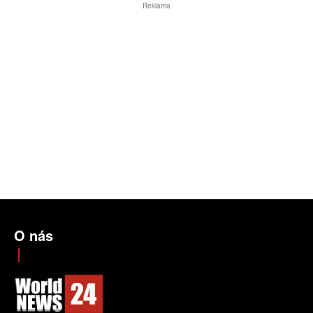
Reklama
O nás