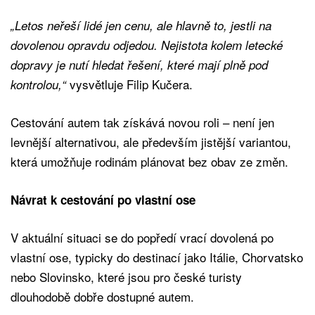
„Letos neřeší lidé jen cenu, ale hlavně to, jestli na
dovolenou opravdu odjedou. Nejistota kolem letecké
dopravy je nutí hledat řešení, které mají plně pod
vysvětluje Filip Kučera.
kontrolou,“
Cestování autem tak získává novou roli – není jen
levnější alternativou, ale především jistější variantou,
která umožňuje rodinám plánovat bez obav ze změn.
Návrat k cestování po vlastní ose
V aktuální situaci se do popředí vrací dovolená po
vlastní ose, typicky do destinací jako Itálie, Chorvatsko
nebo Slovinsko, které jsou pro české turisty
dlouhodobě dobře dostupné autem.