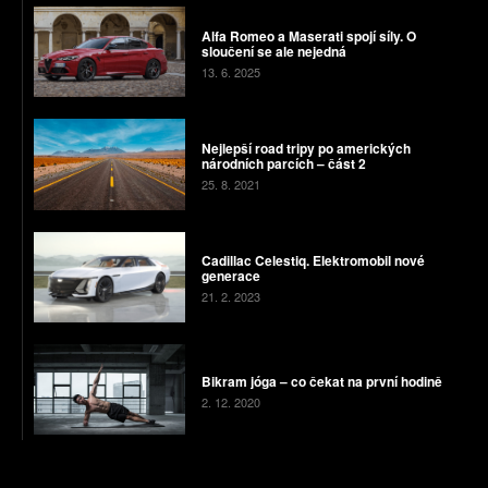
Alfa Romeo a Maserati spojí síly. O
sloučení se ale nejedná
13. 6. 2025
Nejlepší road tripy po amerických
národních parcích – část 2
25. 8. 2021
Cadillac Celestiq. Elektromobil nové
generace
21. 2. 2023
Bikram jóga – co čekat na první hodině
2. 12. 2020