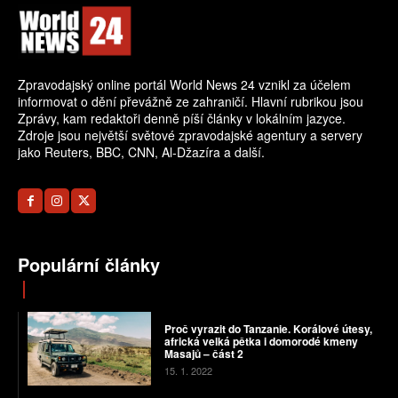
Zpravodajský online portál World News 24 vznikl za účelem
informovat o dění převážně ze zahraničí. Hlavní rubrikou jsou
Zprávy, kam redaktoři denně píší články v lokálním jazyce.
Zdroje jsou největší světové zpravodajské agentury a servery
jako Reuters, BBC, CNN, Al-Džazíra a další.
Populární články
Proč vyrazit do Tanzanie. Korálové útesy,
africká velká pětka i domorodé kmeny
Masajů – část 2
15. 1. 2022