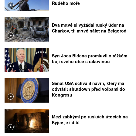
Rudého moře
Dva mrtvé si vyžádal ruský úder na
Charkov, tři mrtvé nálet na Belgorod
Syn Joea Bidena promluvil o těžkém
boji svého otce s rakovinou
Senát USA schválil návrh, který má
odvrátit shutdown před volbami do
Kongresu
Mezi zabitými po ruských útocích na
Kyjev je i dítě