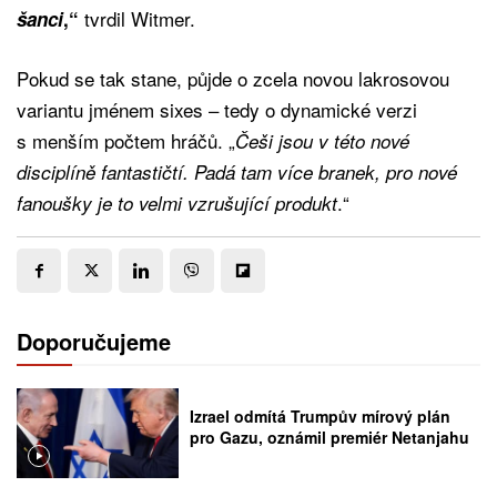
tvrdil Witmer.
šanci
,“
Pokud se tak stane, půjde o zcela novou lakrosovou
variantu jménem sixes – tedy o dynamické verzi
s menším počtem hráčů. „
Češi jsou v této nové
disciplíně fantastičtí. Padá tam více branek, pro nové
.“
fanoušky je to velmi vzrušující produkt
Doporučujeme
Izrael odmítá Trumpův mírový plán
pro Gazu, oznámil premiér Netanjahu