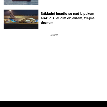
Nákladní letadlo se nad Lipskem
srazilo s letícím objektem, zřejmě
dronem
Reklama