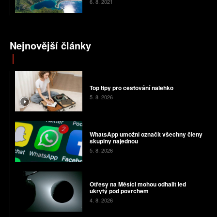
6. 8. 2021
Nejnovější články
Top tipy pro cestování nalehko
5. 8. 2026
WhatsApp umožní označit všechny členy
skupiny najednou
5. 8. 2026
Otřesy na Měsíci mohou odhalit led
ukrytý pod povrchem
4. 8. 2026