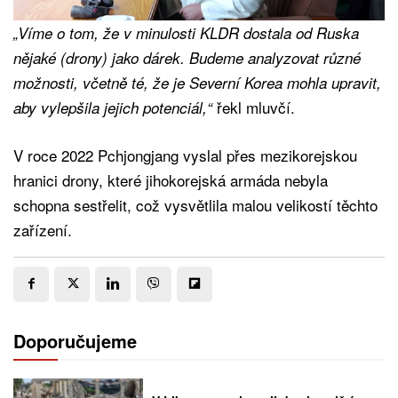
„Víme o tom, že v minulosti KLDR dostala od Ruska
nějaké (drony) jako dárek. Budeme analyzovat různé
možnosti, včetně té, že je Severní Korea mohla upravit,
řekl mluvčí.
aby vylepšila jejich potenciál,“
V roce 2022 Pchjongjang vyslal přes mezikorejskou
hranici drony, které jihokorejská armáda nebyla
schopna sestřelit, což vysvětlila malou velikostí těchto
zařízení.
Doporučujeme