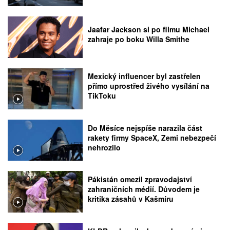
Jaafar Jackson si po filmu Michael
zahraje po boku Willa Smithe
Mexický influencer byl zastřelen
přímo uprostřed živého vysílání na
TikToku
Do Měsíce nejspíše narazila část
rakety firmy SpaceX, Zemi nebezpečí
nehrozilo
Pákistán omezil zpravodajství
zahraničních médií. Důvodem je
kritika zásahů v Kašmíru