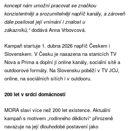
koncept nám umožní pracovat se značkou
konzistentněji a srozumitelněji napříč kanály, a zároveň
dále posilovat její vnímání i znalost u
dodává Anna Vrbovcová.
zákazníků,“
Kampaň startuje 1. dubna 2026 napříč Českem i
Slovenskem. V Česku je nasazena na stanicích TV
Nova a Prima a doplní ji online kanály, sociální sítě a
outdoorové formáty. Na Slovensku poběží v TV JOJ,
online, na sociálních sítích i v outdooru.
200 let v srdci domácností
MORA slaví více než 200 let existence. Aktuální
kampaň s motivem „rodinného dědictví“ přirozeně
navazuje na její dlouhodobé postavení jako