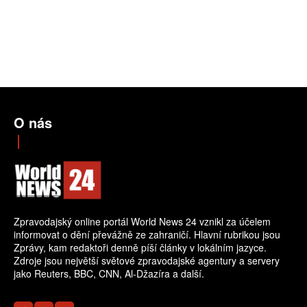
O nás
Zpravodajský online portál World News 24 vznikl za účelem
informovat o dění převážně ze zahraničí. Hlavní rubrikou jsou
Zprávy, kam redaktoři denně píší články v lokálním jazyce.
Zdroje jsou největší světové zpravodajské agentury a servery
jako Reuters, BBC, CNN, Al-Džazíra a další.