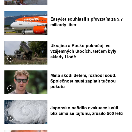
EasyJet souhlasil s převzetím za 5,7
miliardy liber
Ukrajina a Rusko pokračují ve
vzájemných útocích, terčem byly
sklady i lodě
Meta škodí dětem, rozhodl soud.
Společnost musí zaplatit tučnou
pokutu
Japonsko nařídilo evakuace kvůli
blížícímu se tajfunu, zrušilo 500 letů