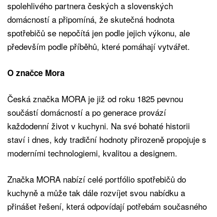
spolehlivého partnera českých a slovenských
domácností a připomíná, že skutečná hodnota
spotřebičů se nepočítá jen podle jejich výkonu, ale
především podle příběhů, které pomáhají vytvářet.
O značce Mora
Česká značka MORA je již od roku 1825 pevnou
součástí domácností a po generace provází
každodenní život v kuchyni. Na své bohaté historii
staví i dnes, kdy tradiční hodnoty přirozeně propojuje s
moderními technologiemi, kvalitou a designem.
Značka MORA nabízí celé portfólio spotřebičů do
kuchyně a může tak dále rozvíjet svou nabídku a
přinášet řešení, která odpovídají potřebám současného