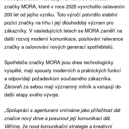
značky MORA, které v roce 2025 vyvrcholilo oslavením
200 let od jejího vzniku. Toto výročí potvrdilo stabilní
pozici značky na trhu i její dlouhodobý význam pro
zákazníky. V následujících letech se MORA zaměří na
další rozvoj moderní komunikace, posilování relevance
značky a oslovování nových generací spotřebitelů.
Spotřebiče značky MORA jsou dnes technologicky
vyspělé, mají spousty moderních a praktických funkcí
a odpovídají požadavkům současného zákazníka.
Zároveň za sebou mají významný milník a vstupují do
další etapy svého vývoje.
„Spolupráci s agenturami vnímáme jako příležitost dát
značce nový drive a posunout její komunikaci dál.
Věříme, že nová komunikační strategie a kreativní