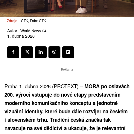
Zdroje:
ČTK, Foto: ČTK
Autor:
World News 24
1. dubna 2026
Reklama
Praha 1. dubna 2026 (PROTEXT) –
MORA po oslavách
200. výročí vstupuje do nové etapy představením
moderního komunikačního konceptu a jednotné
vizuální identity, které bude dále rozvíjet na českém
i slovenském trhu. Tradiční česká značka tak
navazuje na své dědictví a ukazuje, že je relevantní