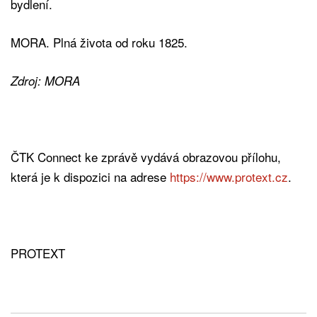
bydlení.
MORA. Plná života od roku 1825.
Zdroj: MORA
ČTK Connect ke zprávě vydává obrazovou přílohu,
která je k dispozici na adrese
https://www.protext.cz
.
PROTEXT