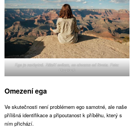
Ego je nezbytné. Záleží ovšem, co chceme od života. Foto:
Unsplash
Omezení ega
Ve skutečnosti není problémem ego samotné, ale naše
přílišná identifikace a připoutanost k příběhu, který s
ním přichází.