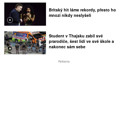
Britský hit láme rekordy, přesto ho
mnozí nikdy neslyšeli
Student v Thajsku zabil své
prarodiče, šest lidí ve své škole a
nakonec sám sebe
Reklama