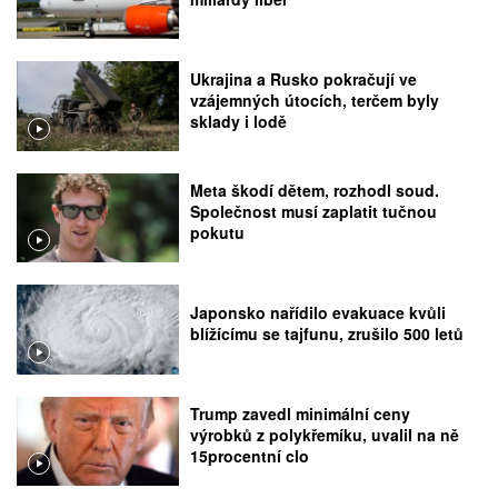
Ukrajina a Rusko pokračují ve
vzájemných útocích, terčem byly
sklady i lodě
Meta škodí dětem, rozhodl soud.
Společnost musí zaplatit tučnou
pokutu
Japonsko nařídilo evakuace kvůli
blížícímu se tajfunu, zrušilo 500 letů
Trump zavedl minimální ceny
výrobků z polykřemíku, uvalil na ně
15procentní clo