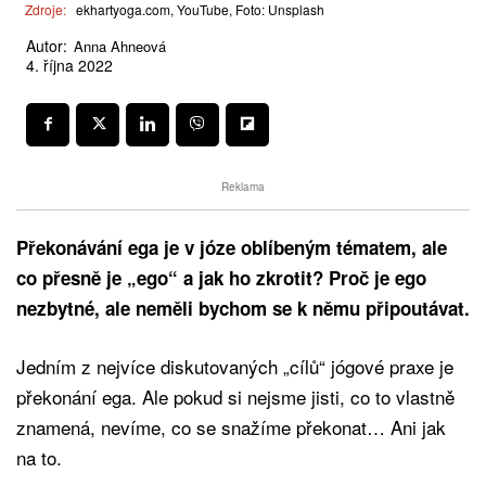
Zdroje:
ekhartyoga.com, YouTube, Foto: Unsplash
Autor:
Anna Ahneová
4. října 2022
Reklama
Překonávání ega je v józe oblíbeným tématem, ale
co přesně je „ego“ a jak ho zkrotit?
Proč je ego
nezbytné, ale neměli bychom se k němu připoutávat.
Jedním z nejvíce diskutovaných „cílů“ jógové praxe je
překonání ega. Ale pokud si nejsme jisti, co to vlastně
znamená, nevíme, co se snažíme překonat… Ani jak
na to.