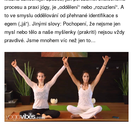
procesu a praxi jógy, je „oddělení“ nebo „rozuzlení“. A
to ve smyslu oddělování od přehnané identifikace s
egem („já“). Jinými slovy: Pochopení, že nejsme jen
mysl nebo tělo a naše myšlenky (prakriti) nejsou vždy
pravdivé. Jsme mnohem víc než jen to…