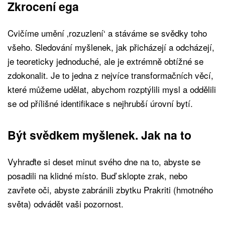
Zkrocení ega
Cvičíme umění ‚rozuzlení‘ a stáváme se svědky toho
všeho. Sledování myšlenek, jak přicházejí a odcházejí,
je teoreticky jednoduché, ale je extrémně obtížné se
zdokonalit. Je to jedna z nejvíce transformačních věcí,
které můžeme udělat, abychom rozptýlili mysl a oddělili
se od přílišné identifikace s nejhrubší úrovní bytí.
Být svědkem myšlenek. Jak na to
Vyhraďte si deset minut svého dne na to, abyste se
posadili na klidné místo. Buď sklopte zrak, nebo
zavřete oči, abyste zabránili zbytku Prakriti (hmotného
světa) odvádět vaši pozornost.