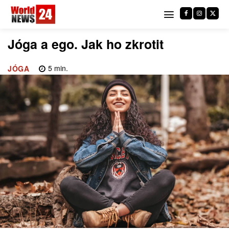
Jóga a ego. Jak ho zkrotit
5
min.
JÓGA