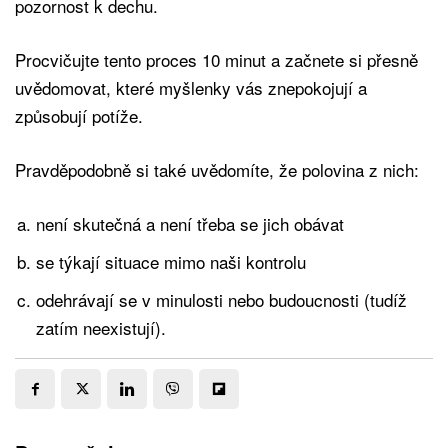
pozornost k dechu.
Procvičujte tento proces 10 minut a začnete si přesně
uvědomovat, které myšlenky vás znepokojují a
způsobují potíže.
Pravděpodobně si také uvědomíte, že polovina z nich:
není skutečná a není třeba se jich obávat
se týkají situace mimo naši kontrolu
odehrávají se v minulosti nebo budoucnosti (tudíž
zatím neexistují).