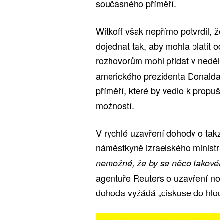
současného příměří.
Witkoff však nepřímo potvrdil, 
dojednat tak, aby mohla platit o
rozhovorům mohl přidat v neděl
amerického prezidenta Donalda
příměří, které by vedlo k propuš
možností.
V rychlé uzavření dohody o tak
náměstkyně izraelského ministr
nemožné, že by se něco takovéh
agentuře Reuters o uzavření n
dohoda vyžádá „diskuse do hlou