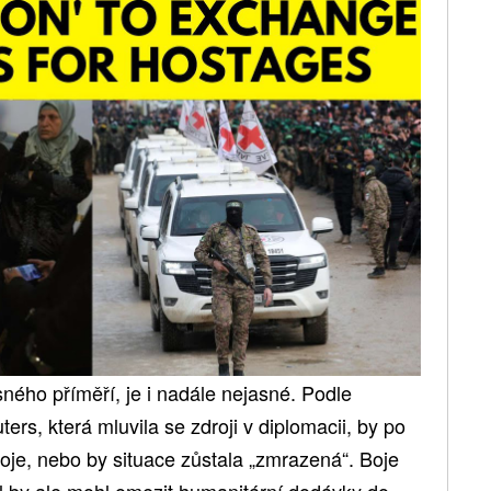
ného příměří, je i nadále nejasné. Podle
ers, která mluvila se zdroji v diplomacii, by po
oje, nebo by situace zůstala „zmrazená“. Boje