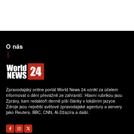
O nás
Zpravodajský online portál World News 24 vznikl za účelem
informovat o dění převážně ze zahraničí. Hlavní rubrikou jsou
Zprávy, kam redaktoři denně píší články v lokálním jazyce.
Zdroje jsou největší světové zpravodajské agentury a servery
jako Reuters, BBC, CNN, Al-Džazíra a další.