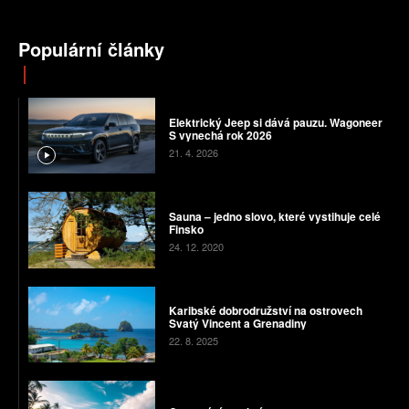
Populární články
Elektrický Jeep si dává pauzu. Wagoneer
S vynechá rok 2026
21. 4. 2026
Sauna – jedno slovo, které vystihuje celé
Finsko
24. 12. 2020
Karibské dobrodružství na ostrovech
Svatý Vincent a Grenadiny
22. 8. 2025