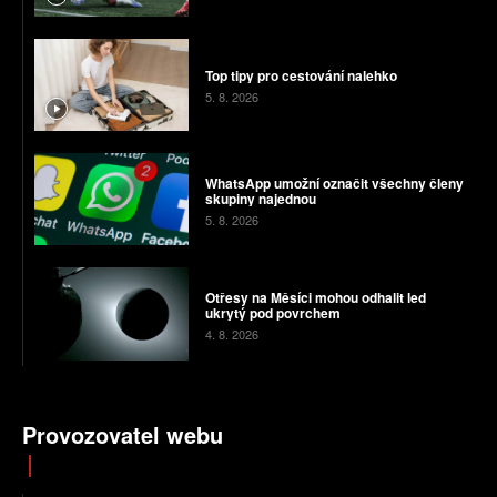
Top tipy pro cestování nalehko
5. 8. 2026
WhatsApp umožní označit všechny členy
skupiny najednou
5. 8. 2026
Otřesy na Měsíci mohou odhalit led
ukrytý pod povrchem
4. 8. 2026
Provozovatel webu