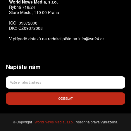
World News Media, s.r.o.
Rybná 716/24
Staré Město, 110 00 Praha
IČO: 09372008
DIČ: CZ09372008
V případě dotazů na redakci pište na info@wn24.cz
Napište nám
ODESLAT
© Copyright |
World News Media, s.r.o.
| všechna práva vyhrazena.