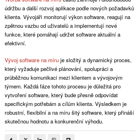
údržbu a další rozvoj aplikace podle nových požadavků
klienta. Vývojáři monitorují výkon software, reagují na
zpětnou vazbu od uživatelů a implementují nové
funkce, které pomáhají udržet software aktuální a
efektivní.
Vývoj software na míru
je složitý a dynamický proces,
který vyžaduje pečlivé plánování, spolupráci a
průběžnou komunikaci mezi klientem a vývojovým
týmem. Každá fáze tohoto procesu je důležitá pro
vytvoření software, který bude přesně odpovídat
specifickým potřebám a cílům klienta. Výsledkem je
robustní, flexibilní a na míru šitý software, který přináší
skutečnou hodnotu a konkurenční výhodu.