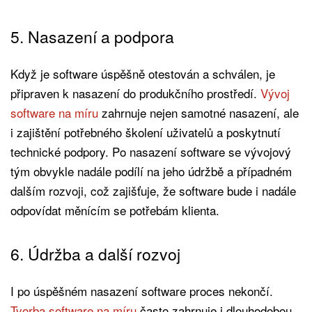
5. Nasazení a podpora
Když je software úspěšně otestován a schválen, je
připraven k nasazení do produkčního prostředí.
Vývoj
software na míru
zahrnuje nejen samotné nasazení, ale
i zajištění potřebného školení uživatelů a poskytnutí
technické podpory. Po nasazení software se vývojový
tým obvykle nadále podílí na jeho údržbě a případném
dalším rozvoji, což zajišťuje, že software bude i nadále
odpovídat měnícím se potřebám klienta.
6. Údržba a další rozvoj
I po úspěšném nasazení software proces nekončí.
Tvorba software na míru
často zahrnuje i dlouhodobou