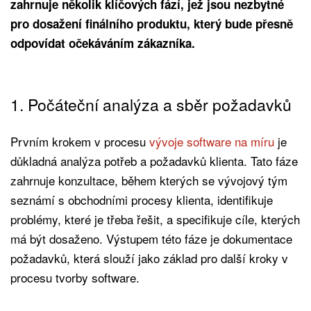
zahrnuje několik klíčových fází, jež jsou nezbytné
pro dosažení finálního produktu, který bude přesně
odpovídat očekáváním zákazníka.
1. Počáteční analýza a sběr požadavků
Prvním krokem v procesu
vývoje software na míru
je
důkladná analýza potřeb a požadavků klienta. Tato fáze
zahrnuje konzultace, během kterých se vývojový tým
seznámí s obchodními procesy klienta, identifikuje
problémy, které je třeba řešit, a specifikuje cíle, kterých
má být dosaženo. Výstupem této fáze je dokumentace
požadavků, která slouží jako základ pro další kroky v
procesu tvorby software.