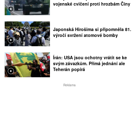
vojenské cvičení proti hrozbám Číny
Japonská Hirošima si připomněla 81.
výročí svržení atomové bomby
Írán: USA jsou ochotny vrátit se ke
svým závazkům. Přímá jednání ale
Teherán popírá
Reklama