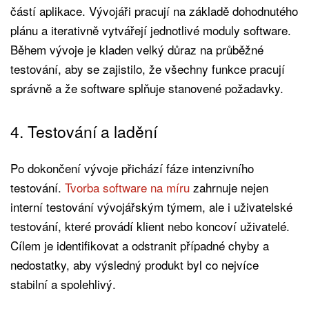
částí aplikace. Vývojáři pracují na základě dohodnutého
plánu a iterativně vytvářejí jednotlivé moduly software.
Během vývoje je kladen velký důraz na průběžné
testování, aby se zajistilo, že všechny funkce pracují
správně a že software splňuje stanovené požadavky.
4. Testování a ladění
Po dokončení vývoje přichází fáze intenzivního
testování.
Tvorba software na míru
zahrnuje nejen
interní testování vývojářským týmem, ale i uživatelské
testování, které provádí klient nebo koncoví uživatelé.
Cílem je identifikovat a odstranit případné chyby a
nedostatky, aby výsledný produkt byl co nejvíce
stabilní a spolehlivý.