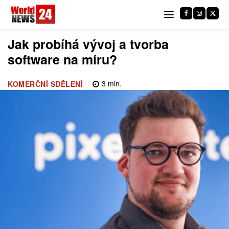
Jak probíhá vývoj a tvorba
software na míru?
3
min.
KOMERČNÍ SDĚLENÍ