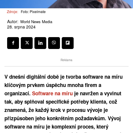
Zdroje:
Foto: Pixelmate
Autor:
World News Media
28. srpna 2024
Reklama
V dnešní digitální době je tvorba software na míru
klíčovým prvkem úspěchu mnoha firem a
organizací.
Software na míru
je navržen a vyvinut
tak, aby splňoval specifické potřeby klienta, což
znamená, že každý krok v procesu vývoje je
přizpůsoben jeho konkrétním požadavkům. Vývoj
software na míru je komplexní proces, který