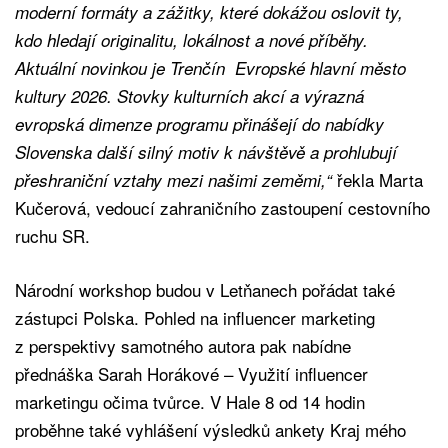
moderní formáty a zážitky, které dokážou oslovit ty,
kdo hledají originalitu, lokálnost a nové příběhy.
Aktuální novinkou je Trenčín Evropské hlavní město
kultury 2026. Stovky kulturních akcí a výrazná
evropská dimenze programu přinášejí do nabídky
Slovenska další silný motiv k návštěvě a prohlubují
řekla Marta
přeshraniční vztahy mezi našimi zeměmi,“
Kučerová, vedoucí zahraničního zastoupení cestovního
ruchu SR.
Národní workshop budou v Letňanech pořádat také
zástupci Polska. Pohled na influencer marketing
z perspektivy samotného autora pak nabídne
přednáška Sarah Horákové – Využití influencer
marketingu očima tvůrce.
V Hale 8 od 14 hodin
proběhne také vyhlášení výsledků ankety Kraj mého