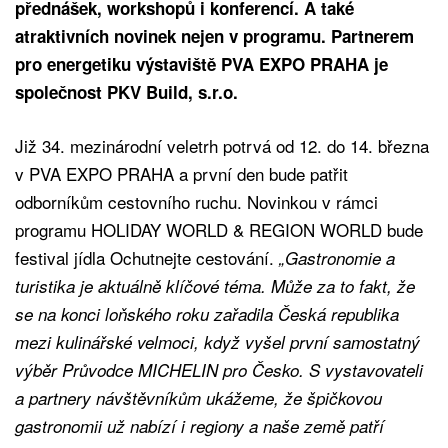
přednášek, workshopů i konferencí. A také
atraktivních novinek nejen v programu. Partnerem
pro energetiku výstaviště PVA EXPO PRAHA je
společnost PKV Build, s.r.o.
Již 34. mezinárodní veletrh potrvá od 12. do 14. března
v PVA EXPO PRAHA a první den bude patřit
odborníkům cestovního ruchu. Novinkou v rámci
programu HOLIDAY WORLD & REGION WORLD bude
festival jídla Ochutnejte cestování.
„Gastronomie a
turistika je aktuálně klíčové téma. Může za to fakt, že
se na konci loňského roku zařadila Česká republika
mezi kulinářské velmoci, když vyšel první samostatný
výběr Průvodce MICHELIN pro Česko. S vystavovateli
a partnery návštěvníkům ukážeme, že špičkovou
gastronomii už nabízí i regiony a naše země patří