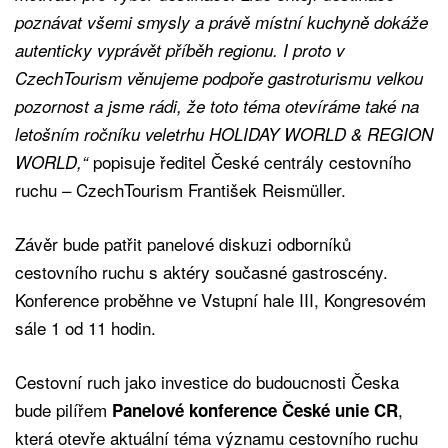
poznávat všemi smysly a právě místní kuchyně dokáže
autenticky vyprávět příběh regionu. I proto v
CzechTourism věnujeme podpoře gastroturismu velkou
pozornost a jsme rádi, že toto téma otevíráme také na
letošním ročníku veletrhu HOLIDAY WORLD & REGION
popisuje ředitel České centrály cestovního
WORLD,“
ruchu – CzechTourism František Reismüller.
Závěr bude patřit panelové diskuzi odborníků
cestovního ruchu s aktéry současné gastroscény.
Konference proběhne ve Vstupní hale III, Kongresovém
sále 1 od 11 hodin.
Cestovní ruch jako investice do budoucnosti Česka
bude pilířem
,
Panelové konference České unie CR
která otevře aktuální téma významu cestovního ruchu