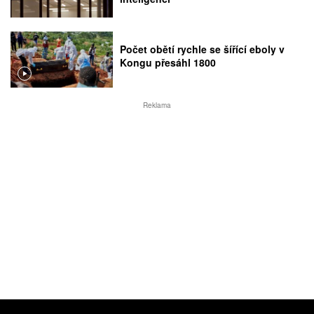
Počet obětí rychle se šířící eboly v
Kongu přesáhl 1800
Reklama