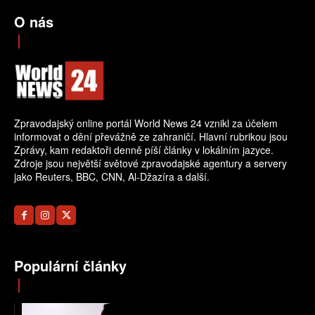
O nás
Zpravodajský online portál World News 24 vznikl za účelem
informovat o dění převážně ze zahraničí. Hlavní rubrikou jsou
Zprávy, kam redaktoři denně píší články v lokálním jazyce.
Zdroje jsou největší světové zpravodajské agentury a servery
jako Reuters, BBC, CNN, Al-Džazíra a další.
Populární články