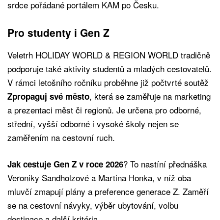
srdce pořádané portálem KAM po Česku.
Pro studenty i Gen Z
Veletrh HOLIDAY WORLD & REGION WORLD tradičně
podporuje také aktivity studentů a mladých cestovatelů.
V rámci letošního ročníku proběhne již počtvrté soutěž
, která se zaměřuje na marketing
Zpropaguj své město
a prezentaci měst či regionů. Je určena pro odborné,
střední, vyšší odborné i vysoké školy nejen se
zaměřením na cestovní ruch.
? To nastíní přednáška
Jak cestuje Gen Z v roce 2026
Veroniky Sandholzové a Martina Honka, v níž oba
mluvčí zmapují plány a preference generace Z. Zaměří
se na cestovní návyky, výběr ubytování, volbu
destinace a další kritéria.