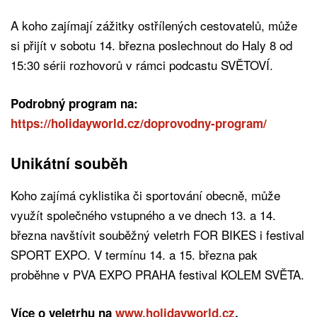
A koho zajímají zážitky ostřílených cestovatelů, může
si přijít v sobotu 14. března poslechnout do Haly 8 od
15:30 sérii rozhovorů v rámci podcastu SVĚTOVÍ.
Podrobný program na:
https://holidayworld.cz/doprovodny-program/
Unikátní souběh
Koho zajímá cyklistika či sportování obecně, může
využít společného vstupného a ve dnech 13. a 14.
března navštívit souběžný veletrh FOR BIKES i festival
SPORT EXPO. V termínu 14. a 15. března pak
proběhne v PVA EXPO PRAHA festival KOLEM SVĚTA.
Více o veletrhu na
www.holidayworld.cz
.