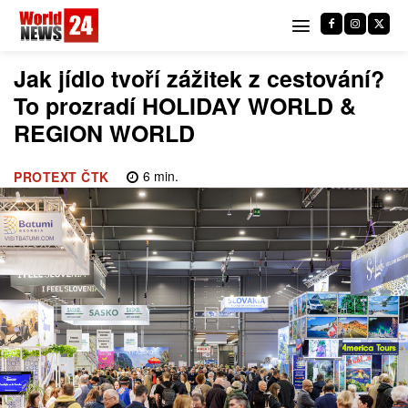
Jak jídlo tvoří zážitek z cestování?
To prozradí HOLIDAY WORLD &
REGION WORLD
6
min.
PROTEXT ČTK