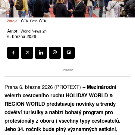
Zdroje:
ČTK, Foto: ČTK
Autor:
World News 24
6. března 2026
Reklama
Praha 6. března 2026 (PROTEXT) –
Mezinárodní
veletrh cestovního ruchu HOLIDAY WORLD &
REGION WORLD představuje novinky a trendy
odvětví turistiky a nabízí bohatý program pro
profesionály z oboru i všechny typy cestovatelů.
Jeho 34. ročník bude plný významných setkání,