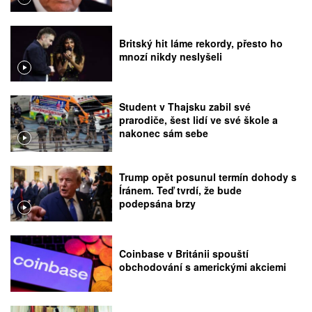
Britský hit láme rekordy, přesto ho
mnozí nikdy neslyšeli
Student v Thajsku zabil své
prarodiče, šest lidí ve své škole a
nakonec sám sebe
Trump opět posunul termín dohody s
Íránem. Teď tvrdí, že bude
podepsána brzy
Coinbase v Británii spouští
obchodování s americkými akciemi