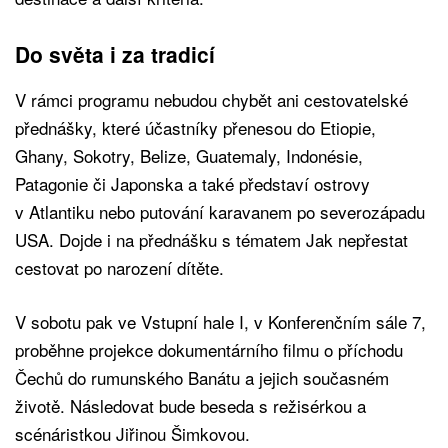
Do světa i za tradicí
V rámci programu nebudou chybět ani cestovatelské
přednášky, které účastníky přenesou do Etiopie,
Ghany, Sokotry, Belize, Guatemaly, Indonésie,
Patagonie či Japonska a také představí ostrovy
v Atlantiku nebo putování karavanem po severozápadu
USA. Dojde i na přednášku s tématem Jak nepřestat
cestovat po narození dítěte.
V sobotu pak ve Vstupní hale I, v Konferenčním sále 7,
proběhne projekce dokumentárního filmu o příchodu
Čechů do rumunského Banátu a jejich současném
životě. Následovat bude beseda s režisérkou a
scénáristkou Jiřinou Šimkovou.