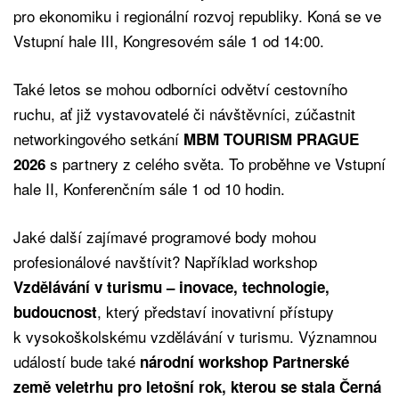
pro ekonomiku i regionální rozvoj republiky. Koná se ve
Vstupní hale III, Kongresovém sále 1 od 14:00.
Také letos se mohou odborníci odvětví cestovního
ruchu, ať již vystavovatelé či návštěvníci, zúčastnit
networkingového setkání
MBM TOURISM PRAGUE
s partnery z celého světa. To proběhne ve Vstupní
2026
hale II, Konferenčním sále 1 od 10 hodin.
Jaké další zajímavé programové body mohou
profesionálové navštívit? Například workshop
Vzdělávání v turismu
– inovace, technologie,
, který představí inovativní přístupy
budoucnost
k vysokoškolskému vzdělávání v turismu. Významnou
událostí bude také
národní workshop Partnerské
země veletrhu pro letošní rok, kterou se stala Černá