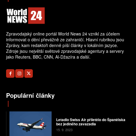
Zpravodajský online portál World News 24 vznikl za účelem
informovat o dění převážně ze zahraničí. Hlavní rubrikou jsou
Zprávy, kam redaktoři denně píší články v lokálním jazyce.
Zdroje jsou největší světové zpravodajské agentury a servery
jako Reuters, BBC, CNN, Al-Džazíra a další.
Populární články
Letadlo Swiss Air přiletělo do Španělska
bez jediného zavazadla
15. 9. 2023