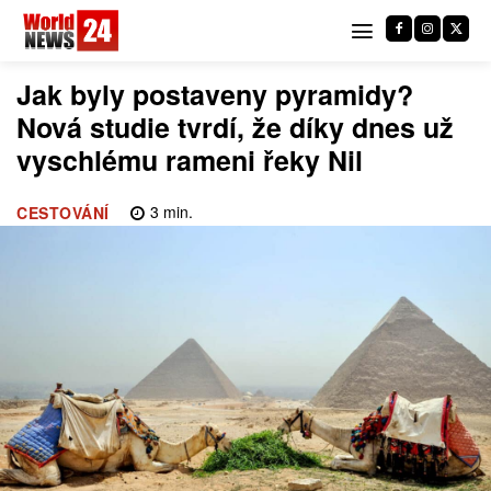
Jak byly postaveny pyramidy?
Nová studie tvrdí, že díky dnes už
vyschlému rameni řeky Nil
3
min.
CESTOVÁNÍ