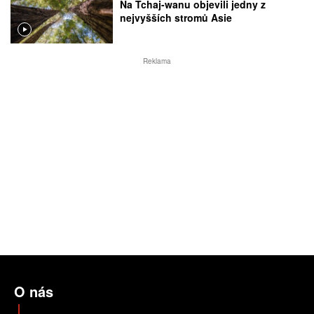
Na Tchaj-wanu objevili jedny z
nejvyšších stromů Asie
Reklama
O nás