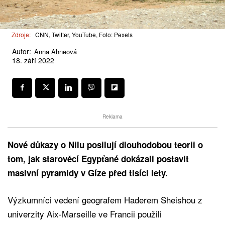
Zdroje:
CNN, Twitter, YouTube, Foto: Pexels
Autor:
Anna Ahneová
18. září 2022
Reklama
Nové důkazy o Nilu posilují dlouhodobou teorii o
tom, jak starověcí Egypťané dokázali postavit
masivní pyramidy v Gíze před tisíci lety.
Výzkumníci vedení geografem Haderem Sheishou z
univerzity Aix-Marseille ve Francii použili