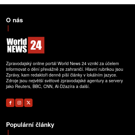
O nás
Zpravodajský online portál World News 24 vznikl za účelem
informovat o dění převážně ze zahraničí. Hlavní rubrikou jsou
Zprávy, kam redaktoři denně píší články v lokálním jazyce.
Zdroje jsou největší světové zpravodajské agentury a servery
jako Reuters, BBC, CNN, Al-Džazíra a další.
Populární články