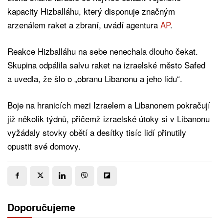
kapacity Hizballáhu, který disponuje značným
arzenálem raket a zbraní, uvádí agentura
AP
.
Reakce Hizballáhu na sebe nenechala dlouho čekat.
Skupina odpálila salvu raket na izraelské město Safed
a uvedla, že šlo o „obranu Libanonu a jeho lidu“.
Boje na hranicích mezi Izraelem a Libanonem pokračují
již několik týdnů, přičemž izraelské útoky si v Libanonu
vyžádaly stovky obětí a desítky tisíc lidí přinutily
opustit své domovy.
Doporučujeme