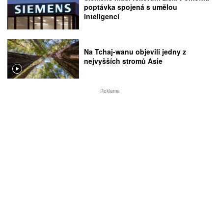
poptávka spojená s umělou
inteligencí
Na Tchaj-wanu objevili jedny z
nejvyšších stromů Asie
Reklama