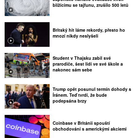
blížícímu se tajfunu, zrušilo 500 letů
Britský hit láme rekordy, přesto ho
mnozí nikdy neslyšeli
Student v Thajsku zabil své
prarodiče, šest lidí ve své škole a
nakonec sám sebe
Trump opět posunul termín dohody s
Íránem. Teď tvrdí, že bude
podepsána brzy
Coinbase v Británii spouští
obchodování s americkými akciemi