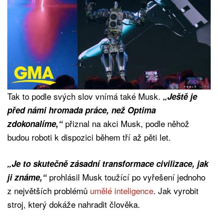
Tak to podle svých slov vnímá také Musk.
„Ještě je
před námi hromada práce, než Optima
přiznal na akci Musk, podle něhož
zdokonalíme,“
budou roboti k dispozici během tří až pěti let.
„Je to skutečně zásadní transformace civilizace, jak
prohlásil Musk toužící po vyřešení jednoho
ji známe,“
z největších problémů
umělé inteligence
. Jak vyrobit
stroj, který dokáže nahradit člověka.