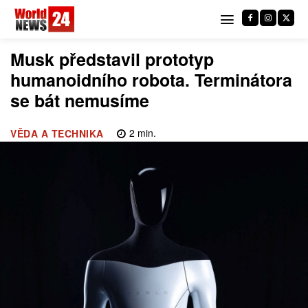
Musk představil prototyp
humanoidního robota. Terminátora
se bát nemusíme
2
min.
VĚDA A TECHNIKA