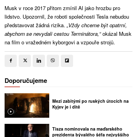
Musk v roce 2017 přitom zmínil AI jako hrozbu pro
lidstvo. Upozornil, že roboti společnosti Tesla nebudou
představovat žádná rizika.
„Vždy chceme být opatrní,
okázal Musk
abychom se nevydali cestou Terminátora,“
na film o vražedném kyborgovi a vzpouře strojů.
Doporučujeme
Mezi zabitými po ruských útocích na
Kyjev je i dítě
Tisza nominovala na maďarského
prezidenta bývalého šéfa nejvyššího