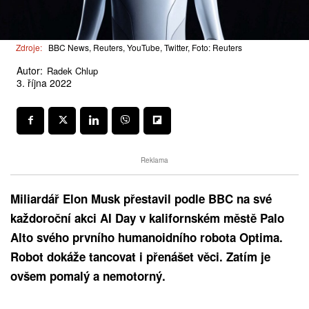
Zdroje:
BBC News, Reuters, YouTube, Twitter, Foto: Reuters
Autor:
Radek Chlup
3. října 2022
Reklama
Miliardář Elon Musk přestavil podle BBC na své
každoroční akci AI Day v kalifornském městě Palo
Alto svého prvního humanoidního robota Optima.
Robot dokáže tancovat i přenášet věci. Zatím je
ovšem pomalý a nemotorný.