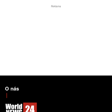
Reklama
O nás