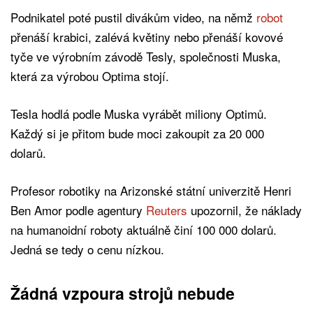
Podnikatel poté pustil divákům video, na němž
robot
přenáší krabici, zalévá květiny nebo přenáší kovové
tyče ve výrobním závodě Tesly, společnosti Muska,
která za výrobou Optima stojí.
Tesla hodlá podle Muska vyrábět miliony Optimů.
Každý si je přitom bude moci zakoupit za 20 000
dolarů.
Profesor robotiky na Arizonské státní univerzitě Henri
Ben Amor podle agentury
Reuters
upozornil, že náklady
na humanoidní roboty aktuálně činí 100 000 dolarů.
Jedná se tedy o cenu nízkou.
Žádná vzpoura strojů nebude