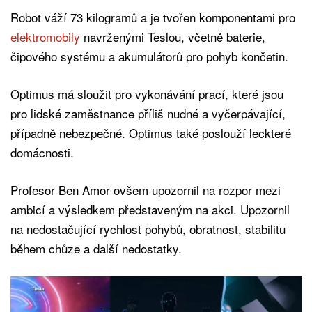
Robot váží 73 kilogramů a je tvořen komponentami pro
elektromobily
navrženými Teslou, včetně baterie,
čipového systému a akumulátorů pro pohyb končetin.
Optimus má sloužit pro vykonávání prací, které jsou
pro lidské zaměstnance příliš nudné a vyčerpávající,
případně nebezpečné. Optimus také poslouží leckteré
domácnosti.
Profesor Ben Amor ovšem upozornil na rozpor mezi
ambicí a výsledkem představeným na akci. Upozornil
na nedostačující rychlost pohybů, obratnost, stabilitu
během chůze a další nedostatky.