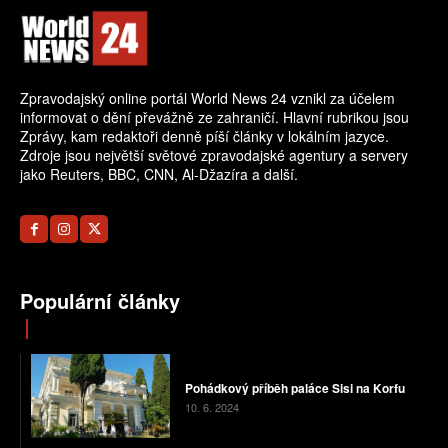
Zpravodajský online portál World News 24 vznikl za účelem
informovat o dění převážně ze zahraničí. Hlavní rubrikou jsou
Zprávy, kam redaktoři denně píší články v lokálním jazyce.
Zdroje jsou největší světové zpravodajské agentury a servery
jako Reuters, BBC, CNN, Al-Džazíra a další.
Populární články
Pohádkový příběh paláce Sisi na Korfu
10. 6. 2024