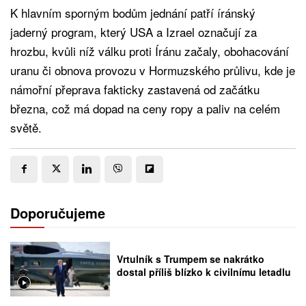
K hlavním sporným bodům jednání patří íránský
jaderný program, který USA a Izrael označují za
hrozbu, kvůli níž válku proti Íránu začaly, obohacování
uranu či obnova provozu v Hormuzského průlivu, kde je
námořní přeprava fakticky zastavená od začátku
března, což má dopad na ceny ropy a paliv na celém
světě.
Doporučujeme
Vrtulník s Trumpem se nakrátko
dostal příliš blízko k civilnímu letadlu