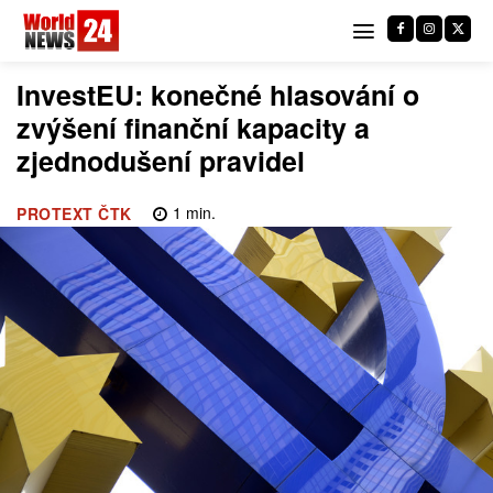
InvestEU: konečné hlasování o
zvýšení finanční kapacity a
zjednodušení pravidel
1
min.
PROTEXT ČTK