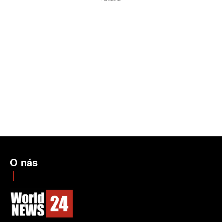
O nás