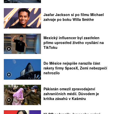
Jaafar Jackson si po filmu Michael
zahraje po boku Willa Smithe
Mexický influencer byl zastřelen
přímo uprostřed živého vysílání na
TikToku
Do Měsíce nejspíše narazila část
rakety firmy SpaceX, Zemi nebezpečí
nehrozilo
Pákistán omezil zpravodajství
zahraničních médií. Důvodem je
kritika zásahů v Kašmíru