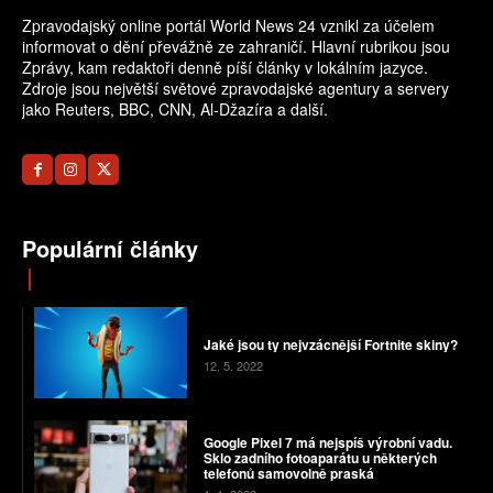
Zpravodajský online portál World News 24 vznikl za účelem
informovat o dění převážně ze zahraničí. Hlavní rubrikou jsou
Zprávy, kam redaktoři denně píší články v lokálním jazyce.
Zdroje jsou největší světové zpravodajské agentury a servery
jako Reuters, BBC, CNN, Al-Džazíra a další.
Populární články
Jaké jsou ty nejvzácnější Fortnite skiny?
12. 5. 2022
Google Pixel 7 má nejspíš výrobní vadu.
Sklo zadního fotoaparátu u některých
telefonů samovolně praská