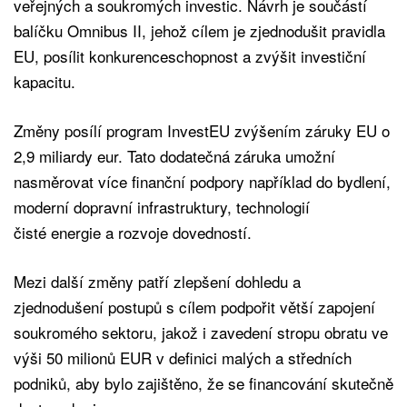
veřejných a soukromých investic. Návrh je součástí
balíčku Omnibus II, jehož cílem je zjednodušit pravidla
EU, posílit konkurenceschopnost a zvýšit investiční
kapacitu.
Změny posílí program InvestEU zvýšením záruky EU o
2,9 miliardy eur. Tato dodatečná záruka umožní
nasměrovat více finanční podpory například do bydlení,
moderní dopravní infrastruktury, technologií
čisté energie a rozvoje dovedností.
Mezi další změny patří zlepšení dohledu a
zjednodušení postupů s cílem podpořit větší zapojení
soukromého sektoru, jakož i zavedení stropu obratu ve
výši 50 milionů EUR v definici malých a středních
podniků, aby bylo zajištěno, že se financování skutečně