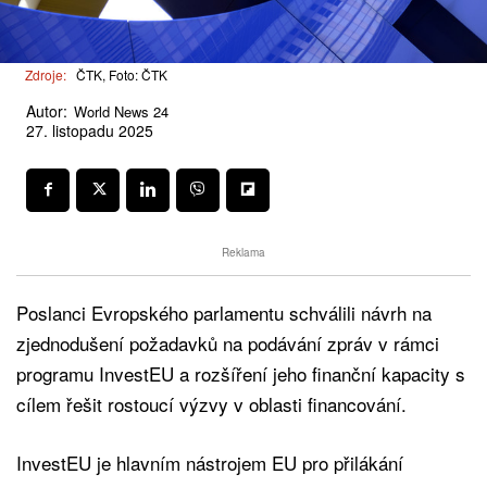
Zdroje:
ČTK, Foto: ČTK
Autor:
World News 24
27. listopadu 2025
Reklama
Poslanci Evropského parlamentu schválili návrh na
zjednodušení požadavků na podávání zpráv v rámci
programu InvestEU a rozšíření jeho finanční kapacity s
cílem řešit rostoucí výzvy v oblasti financování.
InvestEU je hlavním nástrojem EU pro přilákání