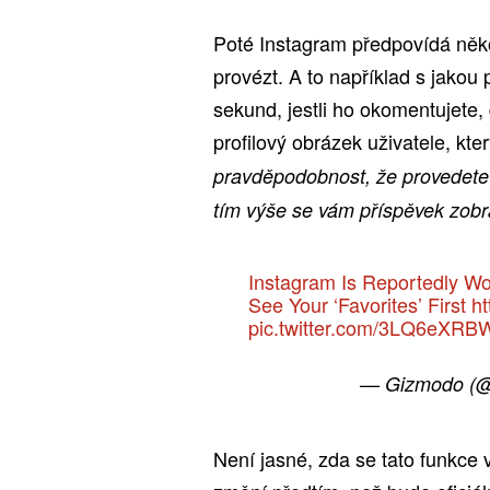
Poté Instagram předpovídá něko
provézt. A to například s jakou
sekund, jestli ho okomentujete, 
profilový obrázek uživatele, kter
pravděpodobnost, že provedete 
tím výše se vám příspěvek zobr
Instagram Is Reportedly Wo
See Your ‘Favorites’ First
ht
pic.twitter.com/3LQ6eXR
— Gizmodo (
Není jasné, zda se tato funkce 