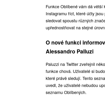
Funkce Oblíbené vám dá větší 
Instagramu říct, které účty jso
sledovat spoustu různých znače
upřednostňovat na stejné úrovni
O nové funkci
informov
Alessandro Palluzi
Paluzzi na Twitter zveřejnil něk
funkce chová. Uživatelé si budo
které právě sledují. Tento sez
uvedl, že uživatelé nebudou up
seznamu Oblíbených.