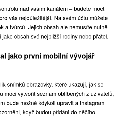
kontrolu nad vaším kanálem – budete moct
u pro vás nejdůležitější. Na svém účtu můžete
k a tvůrců. Jejich obsah ale nemusíte nutně
 jako obsah své nejbližší rodiny nebo přátel.
al
jako první mobilní vývojář
olik snímků obrazovky, které ukazují, jak se
u moci vytvořit seznam oblíbených z uživatelů,
nam bude možné kdykoli upravit a Instagram
ozorněni, když budou přidáni do něčího