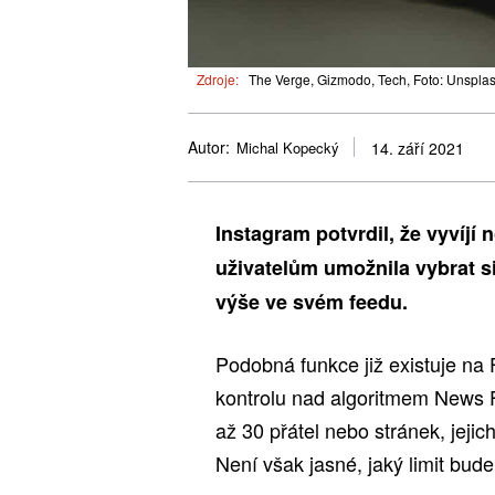
Zdroje:
The Verge, Gizmodo, Tech, Foto: Unspla
Autor:
Michal Kopecký
14. září 2021
Instagram potvrdil, že vyvíjí
uživatelům umožnila vybrat si 
výše ve svém feedu.
Podobná funkce již existuje na
kontrolu nad algoritmem News 
až 30 přátel nebo stránek, jeji
Není však jasné, jaký limit bud