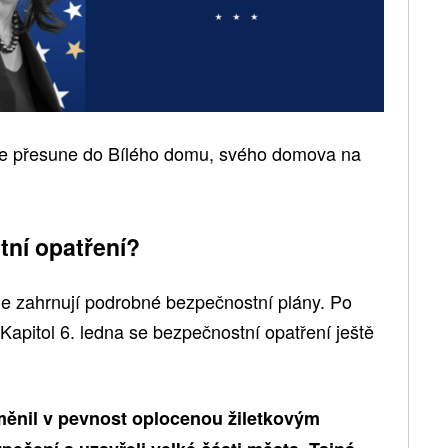
ne přesune do Bílého domu, svého domova na
ní opatření?
e zahrnují podrobné bezpečnostní plány. Po
apitol 6. ledna se bezpečnostní opatření ještě
měnil v pevnost oplocenou žiletkovým