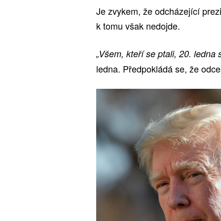
Je zvykem, že odcházející prezi
k tomu však nedojde.
„Všem, kteří se ptali, 20. ledn
ledna. Předpokládá se, že odces