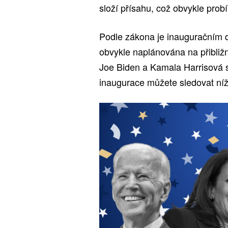
složí přísahu, což obvykle prob
Podle zákona je inauguračním 
obvykle naplánována na přibliž
Joe Biden a Kamala Harrisová s
inaugurace můžete sledovat níž