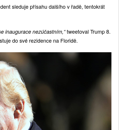
dent sleduje přísahu dalšího v řadě, tentokrát
tweetoval Trump 8.
a se inaugurace nezúčastním,“
tuje do své rezidence na Floridě.