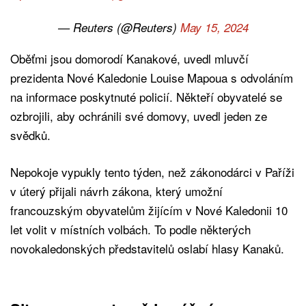
— Reuters (@Reuters)
May 15, 2024
Oběťmi jsou domorodí Kanakové, uvedl mluvčí
prezidenta Nové Kaledonie Louise Mapoua s odvoláním
na informace poskytnuté policií. Někteří obyvatelé se
ozbrojili, aby ochránili své domovy, uvedl jeden ze
svědků.
Nepokoje vypukly tento týden, než zákonodárci v Paříži
v úterý přijali návrh zákona, který umožní
francouzským obyvatelům žijícím v Nové Kaledonii 10
let volit v místních volbách. To podle některých
novokaledonských představitelů oslabí hlasy Kanaků.