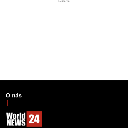
Reklama
O nás