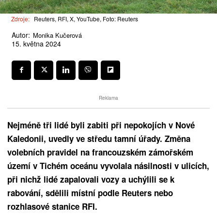
Zdroje:
Reuters, RFI, X, YouTube, Foto: Reuters
Autor:
Monika Kučerová
15. května 2024
Reklama
Nejméně tři lidé byli zabiti při nepokojích v Nové
Kaledonii, uvedly ve středu tamní úřady. Změna
volebních pravidel na francouzském zámořském
území v Tichém oceánu vyvolala násilnosti v ulicích,
při nichž lidé zapalovali vozy a uchýlili se k
rabování, sdělili místní podle Reuters nebo
rozhlasové stanice RFI.