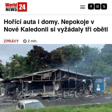
Hořící auta i domy. Nepokoje v
Nové Kaledonii si vyžádaly tři oběti
2
min.
ZPRÁVY