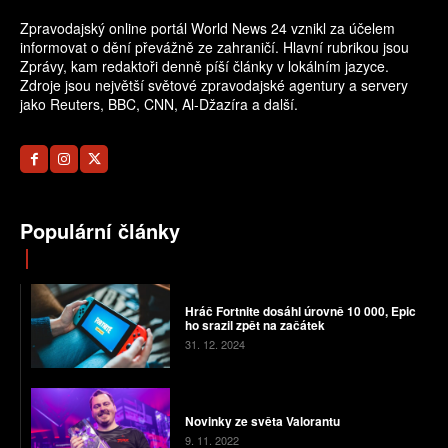
Zpravodajský online portál World News 24 vznikl za účelem
informovat o dění převážně ze zahraničí. Hlavní rubrikou jsou
Zprávy, kam redaktoři denně píší články v lokálním jazyce.
Zdroje jsou největší světové zpravodajské agentury a servery
jako Reuters, BBC, CNN, Al-Džazíra a další.
Populární články
Hráč Fortnite dosáhl úrovně 10 000, Epic
ho srazil zpět na začátek
31. 12. 2024
Novinky ze světa Valorantu
9. 11. 2022