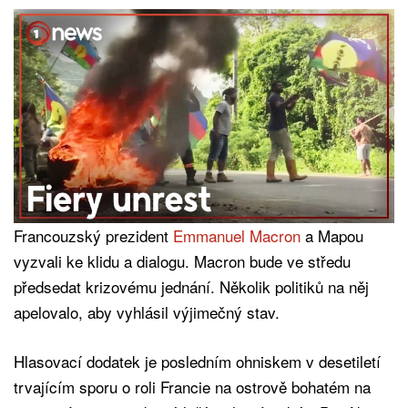
Francouzský prezident
Emmanuel Macron
a Mapou
vyzvali ke klidu a dialogu. Macron bude ve středu
předsedat krizovému jednání. Několik politiků na něj
apelovalo, aby vyhlásil výjimečný stav.
Hlasovací dodatek je posledním ohniskem v desetiletí
trvajícím sporu o roli Francie na ostrově bohatém na