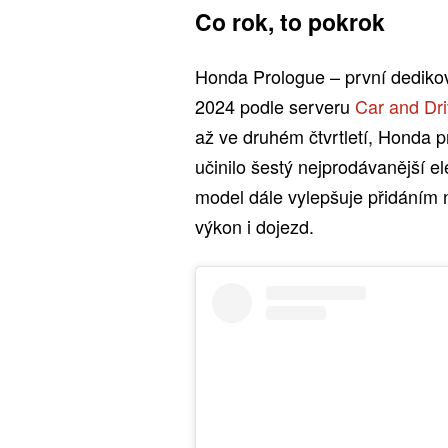
Co rok, to pokrok
Honda Prologue – první dediko
2024 podle serveru
Car and Dri
až ve druhém čtvrtletí, Honda 
učinilo šestý nejprodávanější 
model dále vylepšuje přidáním 
výkon i dojezd.