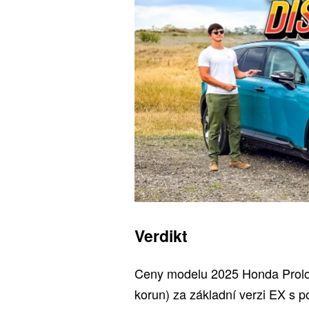
Verdikt
Ceny modelu 2025 Honda Prolog
korun) za základní verzi EX s p