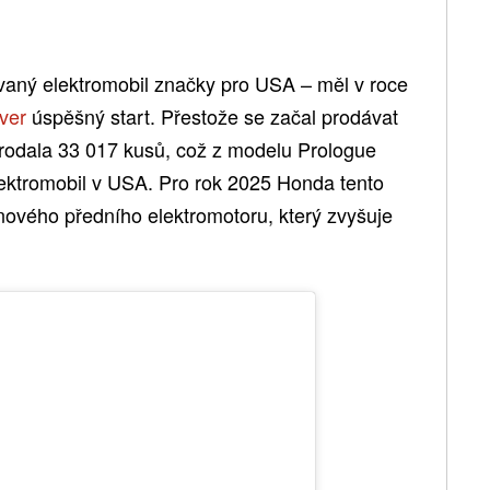
vaný elektromobil značky pro USA – měl v roce
ver
úspěšný start. Přestože se začal prodávat
prodala 33 017 kusů, což z modelu Prologue
elektromobil v USA. Pro rok 2025 Honda tento
nového předního elektromotoru, který zvyšuje