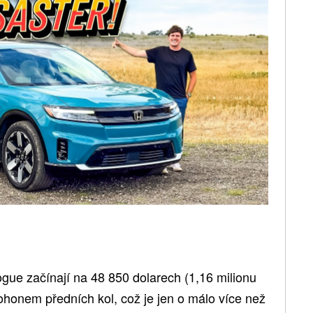
ue začínají na 48 850 dolarech (1,16 milionu
ohonem předních kol, což je jen o málo více než