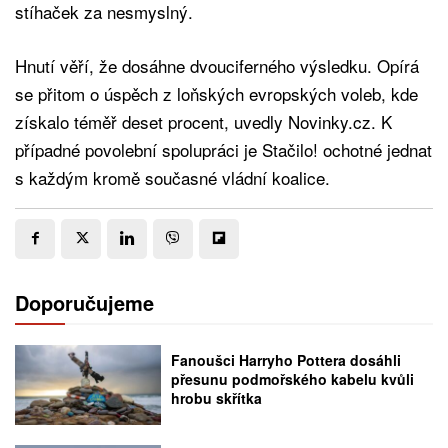
stíhaček za nesmyslný.
Hnutí věří, že dosáhne dvouciferného výsledku. Opírá
se přitom o úspěch z loňských evropských voleb, kde
získalo téměř deset procent, uvedly Novinky.cz. K
případné povolební spolupráci je Stačilo! ochotné jednat
s každým kromě současné vládní koalice.
Doporučujeme
Fanoušci Harryho Pottera dosáhli
přesunu podmořského kabelu kvůli
hrobu skřítka