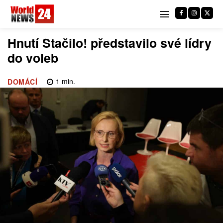
Hnutí Stačilo! představilo své lídry
do voleb
1
min.
DOMÁCÍ