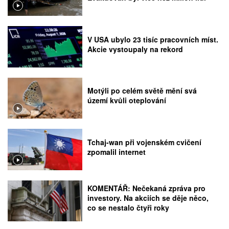
V USA ubylo 23 tisíc pracovních míst.
Akcie vystoupaly na rekord
Motýli po celém světě mění svá
území kvůli oteplování
Tchaj-wan při vojenském cvičení
zpomalil internet
KOMENTÁŘ: Nečekaná zpráva pro
investory. Na akciích se děje něco,
co se nestalo čtyři roky