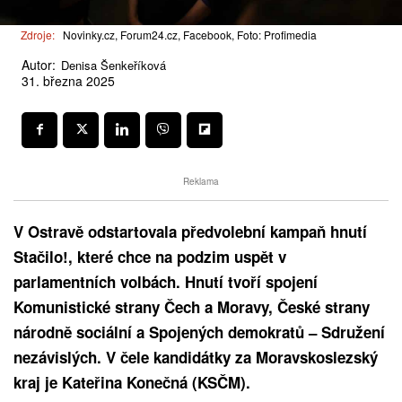
Zdroje:
Novinky.cz, Forum24.cz, Facebook, Foto: Profimedia
Autor:
Denisa Šenkeříková
31. března 2025
Reklama
V Ostravě odstartovala předvolební kampaň hnutí
Stačilo!, které chce na podzim uspět v
parlamentních volbách. Hnutí tvoří spojení
Komunistické strany Čech a Moravy, České strany
národně sociální a Spojených demokratů – Sdružení
nezávislých. V čele kandidátky za Moravskoslezský
kraj je Kateřina Konečná (KSČM).