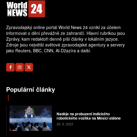
Zpravodajský online portál World News 24 vznikl za účelem
informovat o dění převážně ze zahraničí. Hlavní rubrikou jsou
Zprávy, kam redaktoři denně píší články v lokálním jazyce.
Zdroje jsou největší světové zpravodajské agentury a servery
jako Reuters, BBC, CNN, Al-Džazíra a další.
Populární články
Naděje na probuzení indického
robotického vozítka na Měsíci slábne
26. 9. 2023