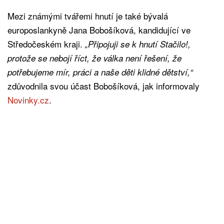
Mezi známými tvářemi hnutí je také bývalá
europoslankyně Jana Bobošíková, kandidující ve
Středočeském kraji.
„Připojuji se k hnutí Stačilo!,
protože se nebojí říct, že válka není řešení, že
potřebujeme mír, práci a naše děti klidné dětství,“
zdůvodnila svou účast Bobošíková, jak informovaly
Novinky.cz
.