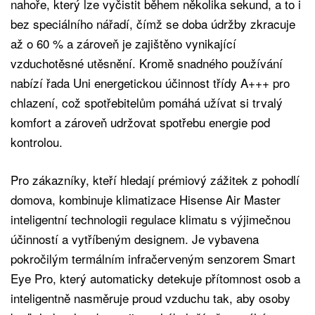
nahoře, který lze vyčistit během několika sekund, a to i
bez speciálního nářadí, čímž se doba údržby zkracuje
až o 60 % a zároveň je zajištěno vynikající
vzduchotěsné utěsnění. Kromě snadného používání
nabízí řada Uni energetickou účinnost třídy A+++ pro
chlazení, což spotřebitelům pomáhá užívat si trvalý
komfort a zároveň udržovat spotřebu energie pod
kontrolou.
Pro zákazníky, kteří hledají prémiový zážitek z pohodlí
domova, kombinuje klimatizace Hisense Air Master
inteligentní technologii regulace klimatu s výjimečnou
účinností a vytříbeným designem. Je vybavena
pokročilým termálním infračerveným senzorem Smart
Eye Pro, který automaticky detekuje přítomnost osob a
inteligentně nasměruje proud vzduchu tak, aby osoby