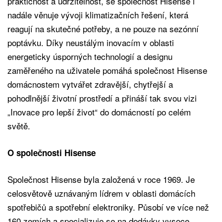
praktičnost a udržitelnost, se společnost Hisense i
nadále věnuje vývoji klimatizačních řešení, která
reagují na skutečné potřeby, a ne pouze na sezónní
poptávku. Díky neustálým inovacím v oblasti
energeticky úsporných technologií a designu
zaměřeného na uživatele pomáhá společnost Hisense
domácnostem vytvářet zdravější, chytřejší a
pohodlnější životní prostředí a přináší tak svou vizi
„Inovace pro lepší život“ do domácností po celém
světě.
O společnosti Hisense
Společnost Hisense byla založená v roce 1969. Je
celosvětově uznávaným lídrem v oblasti domácích
spotřebičů a spotřební elektroniky. Působí ve více než
160 zemích a specializuje se na dodávky vysoce