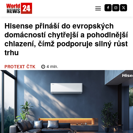
Hisense přináší do evropských
domácností chytřejší a pohodlnější
chlazení, čímž podporuje silný růst
trhu
4
min.
PROTEXT ČTK