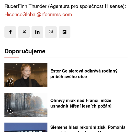
RuderFinn Thunder (Agentura pro společnost Hisense):
HisenseGlobal@rfcomms.com
Doporučujeme
Ester Geislerová odkrývá rodinný
příběh svého otce
Ohnivý mrak nad Francií může
usnadnit šíření lesních požárů
Siemens hlásí rekordní zisk. Pomohla