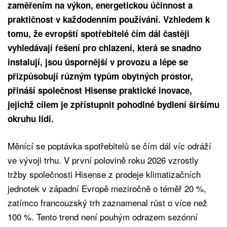
zaměřením na výkon, energetickou účinnost a
praktičnost v každodenním používání. Vzhledem k
tomu, že evropští spotřebitelé čím dál častěji
vyhledávají řešení pro chlazení, která se snadno
instalují, jsou úspornější v provozu a lépe se
přizpůsobují různým typům obytných prostor,
přináší společnost Hisense praktické inovace,
jejichž cílem je zpřístupnit pohodlné bydlení širšímu
okruhu lidí.
Měnící se poptávka spotřebitelů se čím dál víc odráží
ve vývoji trhu. V první polovině roku 2026 vzrostly
tržby společnosti Hisense z prodeje klimatizačních
jednotek v západní Evropě meziročně o téměř 20 %,
zatímco francouzský trh zaznamenal růst o více než
100 %. Tento trend není pouhým odrazem sezónní