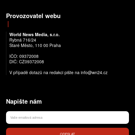
Provozovatel webu
World News Media, s.r.o.
Rybná 716/24
Staré Město, 110 00 Praha
IČO: 09372008
DIČ: CZ09372008
V případě dotazů na redakci pište na info@wn24.cz
Napište nám
ODESLAT