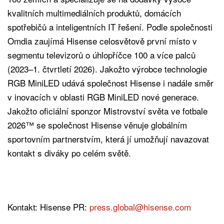
kvalitních multimediálních produktů, domácích
spotřebičů a inteligentních IT řešení. Podle společnosti
Omdia zaujímá Hisense celosvětově první místo v
segmentu televizorů o úhlopříčce 100 a více palců
(2023–1. čtvrtletí 2026). Jakožto výrobce technologie
RGB MiniLED udává společnost Hisense i nadále směr
v inovacích v oblasti RGB MiniLED nové generace.
Jakožto oficiální sponzor Mistrovství světa ve fotbale
2026™ se společnost Hisense věnuje globálním
sportovním partnerstvím, která jí umožňují navazovat
kontakt s diváky po celém světě.
Kontakt: Hisense PR:
press.global@hisense.com