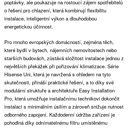
poptávky, ale poukazuje na rostoucí zájem spotřebitelů
o řešení pro chlazení, která kombinují flexibilitu
instalace, inteligentní výkon a dlouhodobou
energetickou účinnost.
Pro mnoho evropských domácností, zejména těch,
které bydlí v bytech, nájemních nemovitostech nebo
starších budovách, zůstává složitost instalace jednou z
největších překážek při pořizování klimatizace. Série
Hisense Uni, která je navržená s ohledem na tyto
skutečnosti, přináší praktické řešení, a to díky své
modulární struktuře a architektuře Easy Installation
Pro, která umožňuje instalačnímu technikovi dokončit
instalaci s minimálním úsilím a zároveň snižuje nutnost
odborného zapojení. Každodenní údržba zařízení je
pohodlná díky odnímatelnému filtru umístěnému