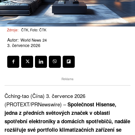
Zdroje:
ČTK, Foto: ČTK
Autor:
World News 24
3. července 2026
Reklama
Čching-tao (Čína) 3. července 2026
(PROTEXT/PRNewswire) –
Společnost Hisense,
jedna z předních světových značek v oblasti
spotřební elektroniky a domácích spotřebičů, nadále
rozšiřuje své portfolio klimatizačních zařízení se