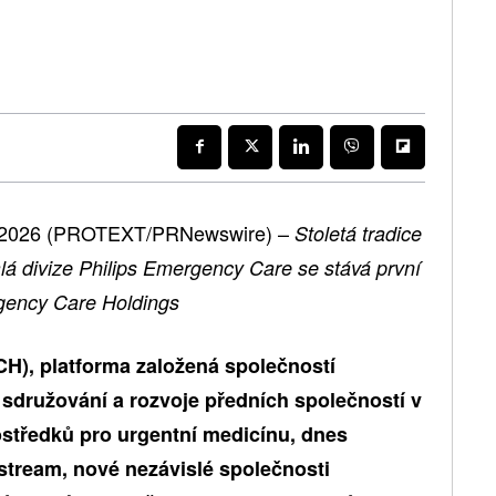
na 2026 (PROTEXT/PRNewswire) –
Stoletá tradice
lá divize Philips Emergency Care se stává první
gency Care Holdings
H), platforma založená společností
 sdružování a rozvoje předních společností v
středků pro urgentní medicínu, dnes
stream, nové nezávislé společnosti