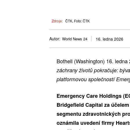
Zdroje:
ČTK, Foto: ČTK
Autor:
World News 24
16. ledna 2026
Bothell (Washington) 16. led
záchrany životů pokračuje: býva
platformovou společností Emer
Emergency Care Holdings (EC
Bridgefield Capital za účelem
segmentu zdravotnických pro
oznámila uvedení firmy Heart