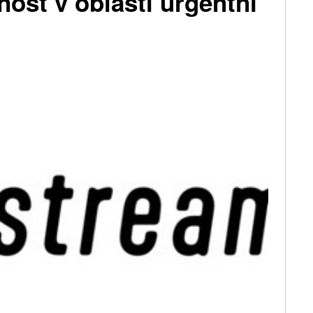
nost v oblasti urgentní