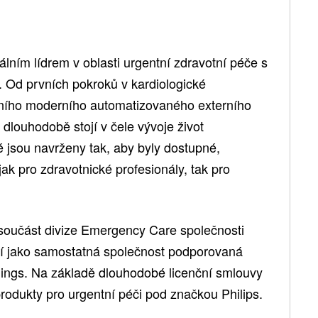
lním lídrem v oblasti urgentní zdravotní péče s
í. Od prvních pokroků v kardiologické
vního moderního automatizovaného externího
 dlouhodobě stojí v čele vývoje život
ré jsou navrženy tak, aby byly dostupné,
ak pro zdravotnické profesionály, tak pro
součást divize Emergency Care společnosti
bí jako samostatná společnost podporovaná
ngs. Na základě dlouhodobé licenční smlouvy
rodukty pro urgentní péči pod značkou Philips.