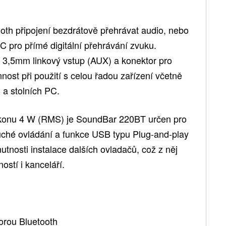
th připojení bezdrátově přehrávat audio, nebo
 pro přímé digitální přehrávání zvuku.
jí 3,5mm linkový vstup (AUX) a konektor pro
nnost při použití s celou řadou zařízení včetně
 a stolních PC.
konu 4 W (RMS) je SoundBar 220BT určen pro
ché ovládání a funkce USB typu Plug-and-play
utnosti instalace dalších ovladačů, což z něj
ostí i kanceláří.
orou Bluetooth