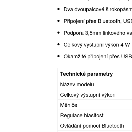
Dva dvoupalcové širokopásmo
Připojení přes Bluetooth, U
Podpora 3,5mm linkového vst
Celkový výstupní výkon 4 W
Okamžité připojení přes USB
Technické parametry
Název modelu
Celkový výstupní výkon
Měniče
Regulace hlasitosti
Ovládání pomocí Bluetooth