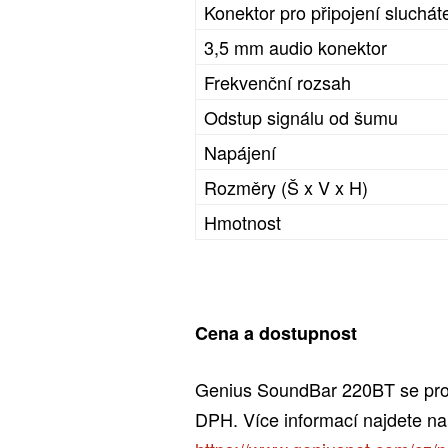
Konektor pro připojení sluchát
3,5 mm audio konektor
Frekvenční rozsah
Odstup signálu od šumu
Napájení
Rozměry (Š x V x H)
Hmotnost
Cena a dostupnost
Genius SoundBar 220BT se pro
DPH. Více informací najdete n