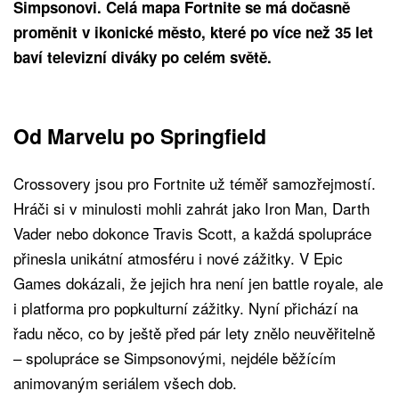
Simpsonovi. Celá mapa Fortnite se má dočasně
proměnit v ikonické město, které po více než 35 let
baví televizní diváky po celém světě.
Od Marvelu po Springfield
Crossovery jsou pro Fortnite už téměř samozřejmostí.
Hráči si v minulosti mohli zahrát jako Iron Man, Darth
Vader nebo dokonce Travis Scott, a každá spolupráce
přinesla unikátní atmosféru i nové zážitky. V Epic
Games dokázali, že jejich hra není jen battle royale, ale
i platforma pro popkulturní zážitky. Nyní přichází na
řadu něco, co by ještě před pár lety znělo neuvěřitelně
– spolupráce se Simpsonovými, nejdéle běžícím
animovaným seriálem všech dob.