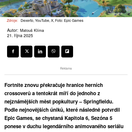
Zdroje:
Dexerto, YouTube, X, Foto: Epic Games
Autor:
Matouš Klíma
21. října 2025
Reklama
Fortnite znovu překračuje hranice herních
crossoverů a tentokrát míří do jednoho z
nejznámějších měst popkultury – Springfieldu.
Podle nejnovějších úniků, které následně potvrdil
Epic Games, se chystaná Kapitola 6, Sezóna 5
ponese v duchu legendárního animovaného seriálu