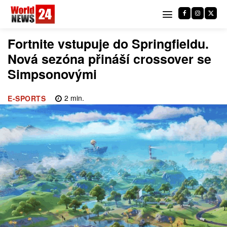
Fortnite vstupuje do Springfieldu.
Nová sezóna přináší crossover se
Simpsonovými
2
min.
E-SPORTS