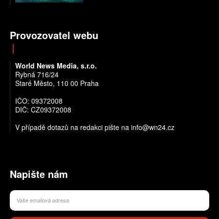
Provozovatel webu
World News Media, s.r.o.
Rybná 716/24
Staré Město, 110 00 Praha
IČO: 09372008
DIČ: CZ09372008
V případě dotazů na redakci pište na info@wn24.cz
Napište nám