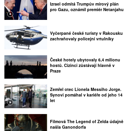
Izrael odmítá Trumpův mírový plán
pro Gazu, oznámil premiér Netanjahu
Vyčerpané české turisty v Rakousku
zachraňovaly policejní vrtulníky
České hotely ubytovaly 6,4 milionu
hostů. Cizinci zůstávají hlavně v
Praze
Zemřel otec Lionela Messiho Jorge.
Synovi pomáhal v kariéře od jeho 14
let
Filmová The Legend of Zelda údajně
našla Ganondorfa