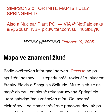
SIMPSONS x FORTNITE MAP IS FULLY
SPRINGFIELD
Also a Nuclear Plant POI — VIA
@NotPaloleaks
&
@SpushFNBR
pic.twitter.com/s6H40GbEyK
— HYPEX (@HYPEX)
October 19, 2025
Mapa ve znamení žluté
Podle ověřených informací serveru
Dexerto
se po
spuštění sezóny 1. listopadu hráči rozloučí s lokacemi
Freaky Fields a Shogun’s Solitude. Místo nich se na
mapě objeví kompletně rekonstruovaný Springfield,
který nabídne řadu známých míst. Od jaderné
elektrárny, kde Homer tráví své pracovní dny, až po