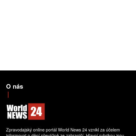
O nás
Zpravodajský online portál World News 24 vznikl za účelem
informovat o dění převážně ze zahraničí. Hlavní rubrikou jsou