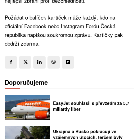
nejlepší zbraní proti bezohlednosti.“
Požádat o balíček kartiček může každý, kdo na
oficiální Facebook nebo Instagram Fordu Česká
republika napíšou soukromou zprávu. Kartičky pak
obdrží zdarma.
Doporučujeme
EasyJet souhlasil s převzetím za 5,7
miliardy liber
Ukrajina a Rusko pokračují ve
vzájemných útocích, terčem byly