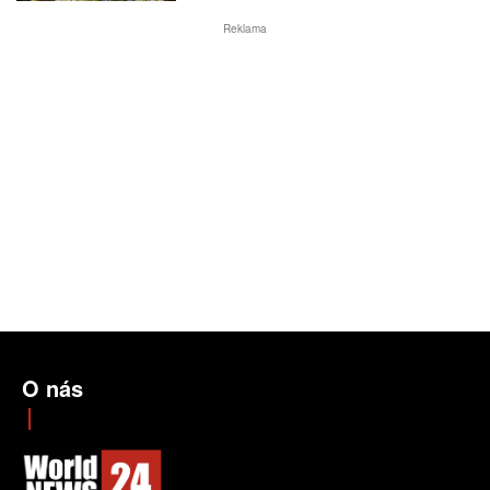
Reklama
O nás