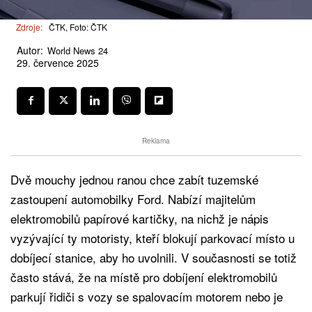
Zdroje:
ČTK, Foto: ČTK
Autor:
World News 24
29. července 2025
Reklama
Dvě mouchy jednou ranou chce zabít tuzemské
zastoupení automobilky Ford. Nabízí majitelům
elektromobilů papírové kartičky, na nichž je nápis
vyzývající ty motoristy, kteří blokují parkovací místo u
dobíjecí stanice, aby ho uvolnili. V současnosti se totiž
často stává, že na místě pro dobíjení elektromobilů
parkují řidiči s vozy se spalovacím motorem nebo je