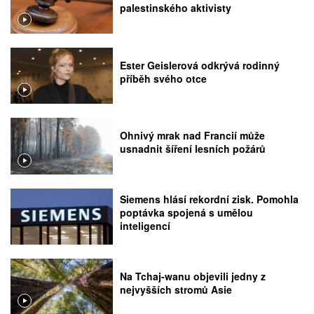
palestinského aktivisty
Ester Geislerová odkrývá rodinný
příběh svého otce
Ohnivý mrak nad Francií může
usnadnit šíření lesních požárů
Siemens hlásí rekordní zisk. Pomohla
poptávka spojená s umělou
inteligencí
Na Tchaj-wanu objevili jedny z
nejvyšších stromů Asie