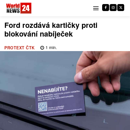
Ford rozdává kartičky proti
blokování nabíječek
1
min.
PROTEXT ČTK