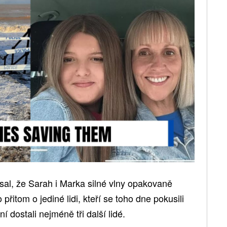
sal, že Sarah i Marka silné vlny opakovaně
řitom o jediné lidi, kteří se toho dne pokusili
í dostali nejméně tři další lidé.