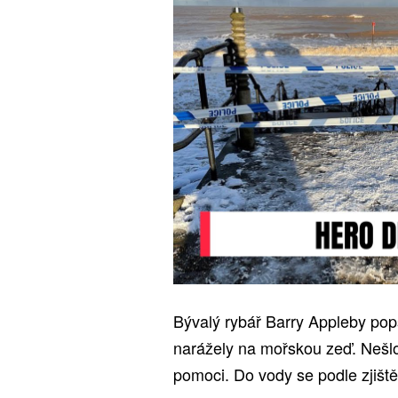
Bývalý rybář Barry Appleby pop
narážely na mořskou zeď. Nešlo p
pomoci. Do vody se podle zjištěn