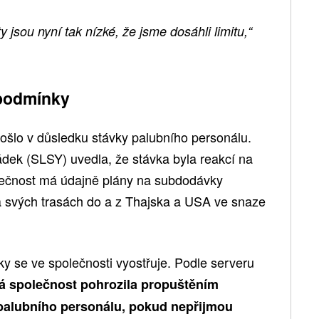
jsou nyní tak nízké, že jsme dosáhli limitu,“
 podmínky
ošlo v důsledku stávky palubního personálu.
dek (SLSY) uvedla, že stávka byla reakcí na
polečnost má údajně plány na subdodávky
a svých trasách do a z Thajska a USA ve snaze
y se ve společnosti vyostřuje. Podle serveru
ká společnost pohrozila propuštěním
 palubního personálu, pokud nepřijmou