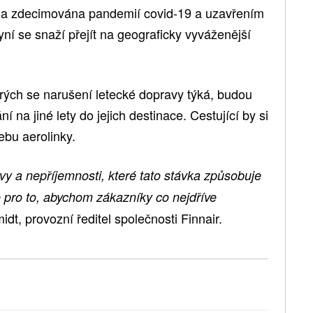
byla zdecimována pandemií covid-19 a uzavřením
í se snaží přejít na geograficky vyváženější
terých se narušení letecké dopravy týká, budou
na jiné lety do jejich destinace. Cestující by si
ebu aerolinky.
 a nepříjemnosti, které tato stávka způsobuje
pro to, abychom zákazníky co nejdříve
dt, provozní ředitel společnosti Finnair.