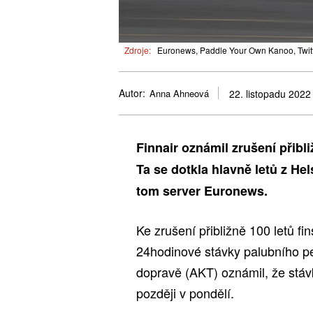
Zdroje:
Euronews, Paddle Your Own Kanoo, Twitte
Autor:
Anna Ahneová
22. listopadu 2022
Finnair oznámil zrušení přibl
Ta se dotkla hlavně letů z He
tom server Euronews.
Ke zrušení přibližně 100 letů fi
24hodinové stávky palubního pe
dopravě (AKT) oznámil, že stávk
později v pondělí.