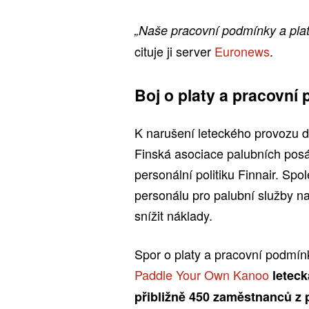
„Naše pracovní podmínky a platy 
cituje ji server
Euronews
.
Boj o platy a pracovní
K narušení leteckého provozu d
Finská asociace palubních posá
personální politiku Finnair. S
personálu pro palubní služby n
snížit náklady.
Spor o platy a pracovní podmínk
Paddle Your Own Kanoo
letec
přibližně 450 zaměstnanců z