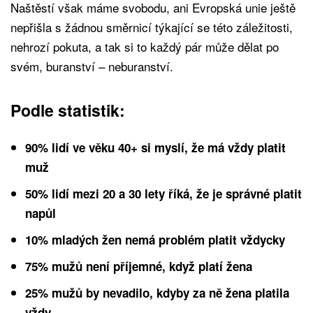
Naštěstí však máme svobodu, ani Evropská unie ještě
nepřišla s žádnou směrnicí týkající se této záležitosti,
nehrozí pokuta, a tak si to každý pár může dělat po
svém, buranství
neburanství.
–
Podle statistik:
90% lidí ve věku 40+ si myslí, že má vždy platit
muž
50% lidí mezi 20 a 30 lety říká, že je správné platit
napůl
10% mladých žen nemá problém platit vždycky
75% mužů není příjemné, když platí žena
25% mužů by nevadilo, kdyby za ně žena platila
vždy