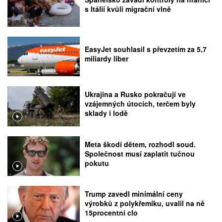
s Itálií kvůli migrační vlně
EasyJet souhlasil s převzetím za 5,7
miliardy liber
Ukrajina a Rusko pokračují ve
vzájemných útocích, terčem byly
sklady i lodě
Meta škodí dětem, rozhodl soud.
Společnost musí zaplatit tučnou
pokutu
Trump zavedl minimální ceny
výrobků z polykřemíku, uvalil na ně
15procentní clo