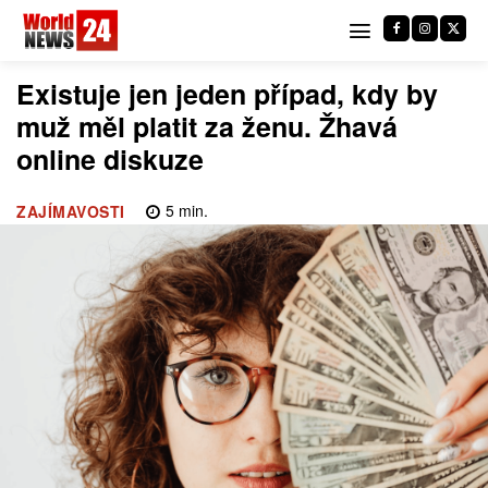
Existuje jen jeden případ, kdy by
muž měl platit za ženu. Žhavá
online diskuze
5
min.
ZAJÍMAVOSTI