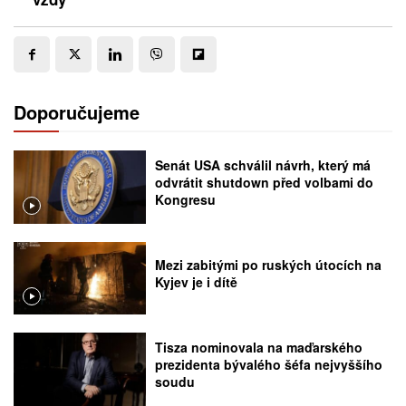
Doporučujeme
Senát USA schválil návrh, který má
odvrátit shutdown před volbami do
Kongresu
Mezi zabitými po ruských útocích na
Kyjev je i dítě
Tisza nominovala na maďarského
prezidenta bývalého šéfa nejvyššího
soudu