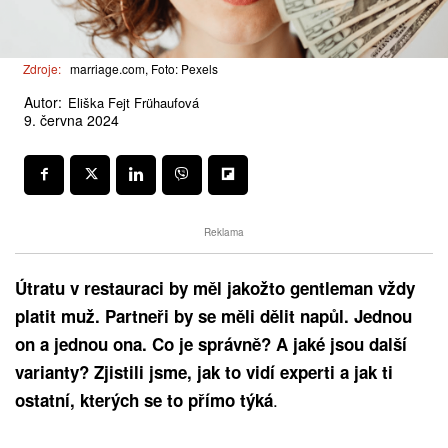
Zdroje:
marriage.com, Foto: Pexels
Autor:
Eliška Fejt Frühaufová
9. června 2024
Reklama
Útratu v restauraci by měl jakožto gentleman vždy
platit muž.
Partneři by se měli dělit napůl. Jednou
on a jednou ona. Co je správně? A jaké jsou další
varianty? Zjistili jsme, jak to vidí experti a jak ti
.
ostatní, kterých se to přímo týká