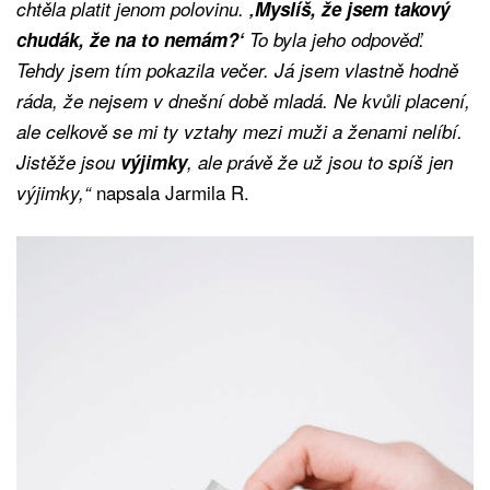
chtěla platit jenom polovinu.
‚Myslíš, že jsem takový
chudák, že na to nemám?‘
To byla jeho odpověď.
Tehdy jsem tím pokazila večer. Já jsem vlastně hodně
ráda, že nejsem v dnešní době mladá. Ne kvůli placení,
ale celkově se mi ty vztahy mezi muži a ženami nelíbí.
Jistěže jsou
výjimky
, ale právě že už jsou to spíš jen
napsala Jarmila R.
výjimky,“