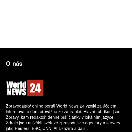
O nás
Zpravodajský online portál World News 24 vznikl za účelem
informovat o dění převážně ze zahraničí. Hlavní rubrikou jsou
Zprávy, kam redaktoři denně píší články v lokálním jazyce.
Zdroje jsou největší světové zpravodajské agentury a servery
jako Reuters, BBC, CNN, Al-Džazíra a další.