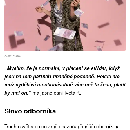
Foto:Pexels
„Myslím, že je normální, v placení se střídat, když
jsou na tom partneři finančně podobně. Pokud ale
muž vydělává mnohonásobně více než ta žena, platit
má jasno paní Iveta K.
by měl on,“
Slovo odborníka
Trochu světla do do změti názorů přináší odborník na