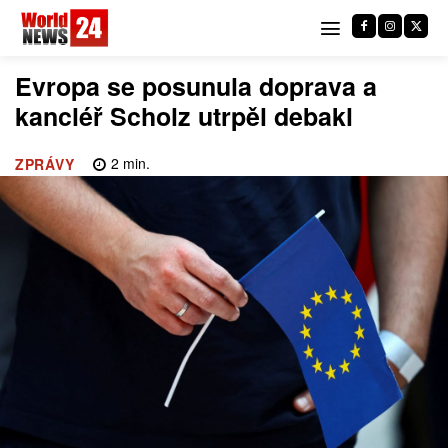
Evropa se posunula doprava a
kancléř Scholz utrpěl debakl
2
min.
ZPRÁVY