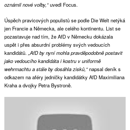
uvedl Focus.
oznámil nové volby,“
Úspěch pravicových populistů se podle Die Welt netýká
jen Francie a Německa, ale celého kontinentu. List se
pozastavuje nad tím, že AfD v Německu dokázala
uspět i přes absurdní problémy svých vedoucích
kandidátů.
„AfD by nyní mohla pravděpodobně postavit
jako vedoucího kandidáta i kostru v uniformě
napsal deník s
wehrmachtu a stále by dosáhla zisků,“
odkazem na aféry jedničky kandidátky AfD Maximiliana
Kraha a dvojky Petra Bystroně.