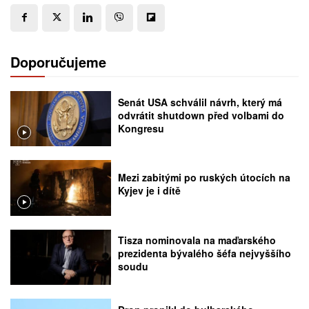
Doporučujeme
Senát USA schválil návrh, který má
odvrátit shutdown před volbami do
Kongresu
Mezi zabitými po ruských útocích na
Kyjev je i dítě
Tisza nominovala na maďarského
prezidenta bývalého šéfa nejvyššího
soudu