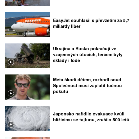
EasyJet souhlasil s převzetím za 5,7
miliardy liber
Ukrajina a Rusko pokračují ve
vzájemných útocích, terčem byly
sklady i lodě
Meta škodí dětem, rozhodl soud.
Společnost musí zaplatit tučnou
pokutu
Japonsko nařídilo evakuace kvůli
blížícímu se tajfunu, zrušilo 500 letů