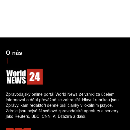
O nás
Zpravodajský online portál World News 24 vznikl za účelem
informovat o dění převážně ze zahraničí. Hlavní rubrikou jsou
Zprávy, kam redaktoři denně píší články v lokálním jazyce.
Zdroje jsou největší světové zpravodajské agentury a servery
jako Reuters, BBC, CNN, Al-Džazíra a další.