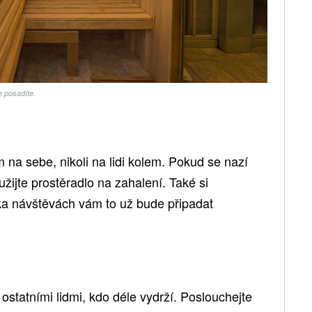
e posadíte.
na sebe, nikoli na lidi kolem. Pokud se nazí
oužijte prostěradlo na zahalení. Také si
ika návštěvách vám to už bude připadat
ostatními lidmi, kdo déle vydrží. Poslouchejte