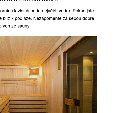
orních lavicích bude největší vedro. Pokud jste
 se blíž k podlaze. Nezapomeňte za sebou dobře
lo ven ze sauny.