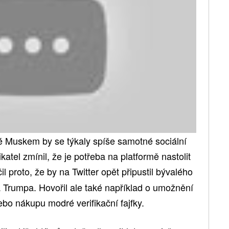
 Muskem by se týkaly spíše samotné sociální
katel zmínil, že je potřeba na platformě nastolit
l proto, že by na Twitter opět připustil bývalého
Trumpa. Hovořil ale také například o umožnění
ebo nákupu modré verifikační fajfky.