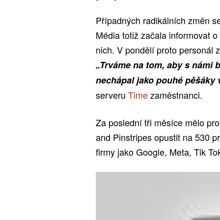
Případných radikálních změn se
Média totiž začala informovat o
nich. V pondělí proto personál 
„Trváme na tom, aby s námi b
nechápal jako pouhé pěšáky v
serveru
Time
zaměstnanci.
Za poslední tři měsíce mělo pr
and Pinstripes opustit na 530 p
firmy jako Google, Meta, Tik To