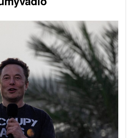
 umyvadlo