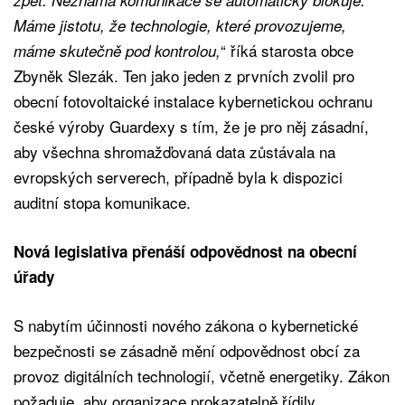
Máme jistotu, že technologie, které provozujeme,
“ říká starosta obce
máme skutečně pod kontrolou,
Zbyněk Slezák. Ten jako jeden z prvních zvolil pro
obecní fotovoltaické instalace kybernetickou ochranu
české výroby Guardexy s tím, že je pro něj zásadní,
aby všechna shromažďovaná data zůstávala na
evropských serverech, případně byla k dispozici
auditní stopa komunikace.
Nová legislativa přenáší odpovědnost na obecní
úřady
S nabytím účinnosti nového zákona o kybernetické
bezpečnosti se zásadně mění odpovědnost obcí za
provoz digitálních technologií, včetně energetiky. Zákon
požaduje, aby organizace prokazatelně řídily