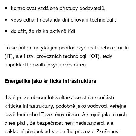
kontrolovat vzdálené přístupy dodavatelů,
včas odhalit nestandardní chování technologií,
doložit, že rizika aktivně řídí.
To se přitom netýká jen počítačových sítí nebo e-mailů
(IT), ale i tzv. provozních technologií (OT), tedy
například fotovoltaických elektráren.
Energetika jako kritická infrastruktura
Jisté je, že obecní fotovoltaika se stala součástí
kritické infrastruktury, podobně jako vodovod, veřejné
osvětlení nebo IT systémy úřadu. A stejně jako u nich
dnes platí, že bezpečnost není nadstandard, ale
základní předpoklad stabilního provozu. Zkušenost