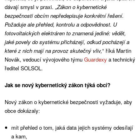
dávají smysl v praxi. „
Zákon o kybernetické
bezpečnosti obcím nepředepisuje konkrétní řešení.
Požaduje ale přehled, kontrolu a odpovědnost. U
fotovoltaických elektráren to znamená jediné: vědět,
jaké povely do systému přicházejí, odkud pocházejí a
“ říká Martin
které z nich mají na provoz skutečný vliv,
Novák, vedoucí vývojového týmu
Guardexy
a technický
ředitel SOLSOL.
Jak se nový kybernetický zákon týká obcí?
Nový zákon o kybernetické bezpečnosti vyžaduje, aby
obce dokázaly:
mít přehled o tom, jaká data jejich systémy odesílají
a kam,