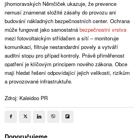
jihomoravských Němčiček ukazuje, že prevence
nemusí znamenat složité zásahy do provozu ani
budování nákladných bezpečnostních center. Ochrana
může fungovat jako samostatná
bezpečnostní vrstva
mezi fotovoltaickým střídačem a sítí – monitoruje
komunikaci, filtruje nestandardní povely a vytváří
auditní stopu pro případ kontroly. Právě přiměřenost
opatření je klíčovým principem nového zákona. Obce
mají hledat řešení odpovídající jejich velikosti, rizikům
a provozované infrastruktuře.
Zdroj: Kaleidoo PR
Doporučujeme