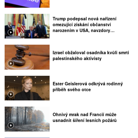
Trump podepsal nová nařízení
omezující získání občanství
narozením v USA, navzdory
rozhodnutí Nejvyššího soudu
Izrael obžaloval osadníka kvůli smrti
palestinského aktivisty
Ester Geislerová odkrývá rodinný
příběh svého otce
Ohnivý mrak nad Francií může
usnadnit šíření lesních požárů