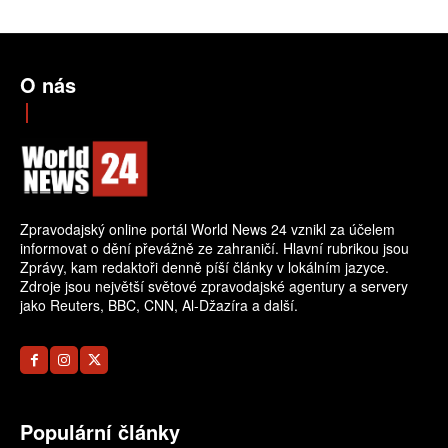
O nás
Zpravodajský online portál World News 24 vznikl za účelem
informovat o dění převážně ze zahraničí. Hlavní rubrikou jsou
Zprávy, kam redaktoři denně píší články v lokálním jazyce.
Zdroje jsou největší světové zpravodajské agentury a servery
jako Reuters, BBC, CNN, Al-Džazíra a další.
Populární články