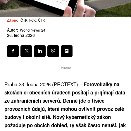
Zdroje:
ČTK, Foto: ČTK
Autor:
World News 24
26. ledna 2026
Reklama
Praha 23. ledna 2026 (PROTEXT) –
Fotovoltaiky na
školách či obecních úřadech posílají a přijímají data
ze zahraničních serverů. Denně jde o tisíce
provozních údajů, která mohou ovlivnit provoz celé
budovy i okolní sítě. Nový kybernetický zákon
požaduje po obcích dohled, ty však často netuší, jak