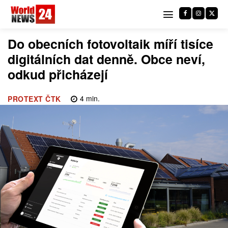
Do obecních fotovoltaik míří tisíce
digitálních dat denně. Obce neví,
odkud přicházejí
4
min.
PROTEXT ČTK