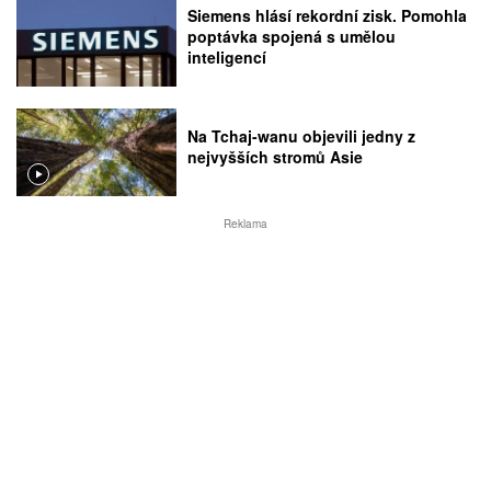
Siemens hlásí rekordní zisk. Pomohla
poptávka spojená s umělou
inteligencí
Na Tchaj-wanu objevili jedny z
nejvyšších stromů Asie
Reklama