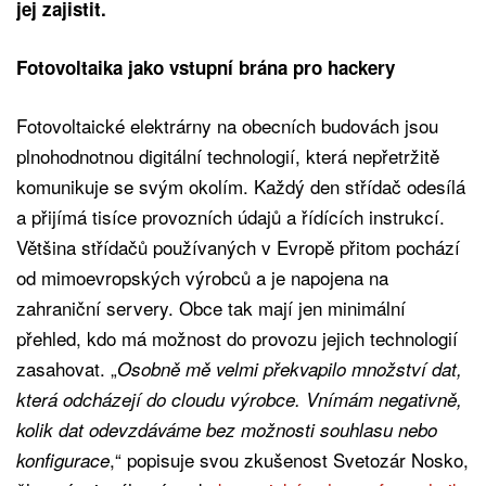
jej zajistit.
Fotovoltaika jako vstupní brána pro hackery
Fotovoltaické elektrárny na obecních budovách jsou
plnohodnotnou digitální technologií, která nepřetržitě
komunikuje se svým okolím. Každý den střídač odesílá
a přijímá tisíce provozních údajů a řídících instrukcí.
Většina střídačů používaných v Evropě přitom pochází
od mimoevropských výrobců a je napojena na
zahraniční servery. Obce tak mají jen minimální
přehled, kdo má možnost do provozu jejich technologií
zasahovat. „
Osobně mě velmi překvapilo množství dat,
která odcházejí do cloudu výrobce. Vnímám negativně,
kolik dat odevzdáváme bez možnosti souhlasu nebo
,“ popisuje svou zkušenost Svetozár Nosko,
konfigurace