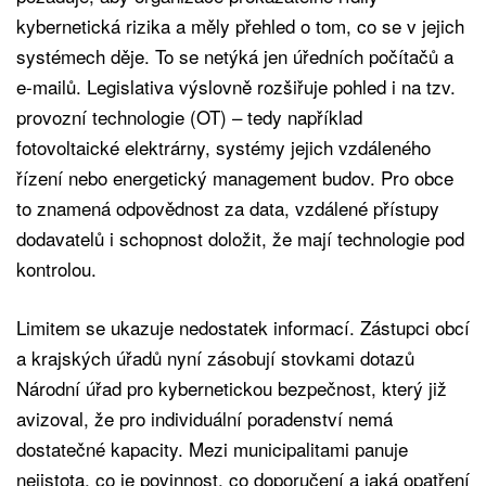
kybernetická rizika a měly přehled o tom, co se v jejich
systémech děje. To se netýká jen úředních počítačů a
e-mailů. Legislativa výslovně rozšiřuje pohled i na tzv.
provozní technologie (OT) – tedy například
fotovoltaické elektrárny, systémy jejich vzdáleného
řízení nebo energetický management budov. Pro obce
to znamená odpovědnost za data, vzdálené přístupy
dodavatelů i schopnost doložit, že mají technologie pod
kontrolou.
Limitem se ukazuje nedostatek informací. Zástupci obcí
a krajských úřadů nyní zásobují stovkami dotazů
Národní úřad pro kybernetickou bezpečnost, který již
avizoval, že pro individuální poradenství nemá
dostatečné kapacity. Mezi municipalitami panuje
nejistota, co je povinnost, co doporučení a jaká opatření