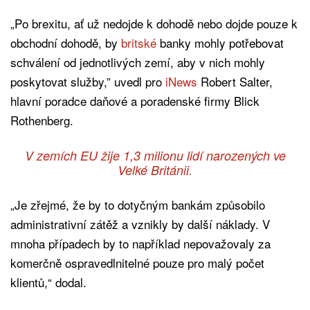
„Po brexitu, ať už nedojde k dohodě nebo dojde pouze k
obchodní dohodě, by
britské
banky mohly potřebovat
schválení od jednotlivých zemí, aby v nich mohly
poskytovat služby,” uvedl pro
iNews
Robert Salter,
hlavní poradce daňové a poradenské firmy Blick
Rothenberg.
V zemích EU žije 1,3 milionu lidí narozených ve
Velké Británii.
„Je zřejmé, že by to dotyčným bankám způsobilo
administrativní zátěž a vznikly by další náklady. V
mnoha případech by to například nepovažovaly za
komerčně ospravedlnitelné pouze pro malý počet
klientů,“ dodal.