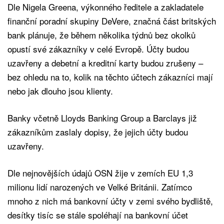
Dle Nigela Greena, výkonného ředitele a zakladatele
finanční poradní skupiny DeVere, značná část britských
bank plánuje, že během několika týdnů bez okolků
opustí své zákazníky v celé Evropě. Účty budou
uzavřeny a debetní a kreditní karty budou zrušeny –
bez ohledu na to, kolik na těchto účtech zákazníci mají
nebo jak dlouho jsou klienty.
Banky včetně Lloyds Banking Group a Barclays již
zákazníkům zaslaly dopisy, že jejich účty budou
uzavřeny.
Dle nejnovějších údajů OSN žije v zemích EU 1,3
milionu lidí narozených ve Velké Británii. Zatímco
mnoho z nich má bankovní účty v zemi svého bydliště,
desítky tisíc se stále spoléhají na bankovní účet