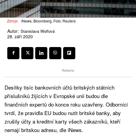
Zdroje:
iNews, Bloomberg, Foto: Reuters
Autor:
Stanislava Wolfová
28. září 2020
Reklama
Desítky tisíc bankovních účtů britských státních
příslušníků žijících v Evropské unii budou dle
finančních expertů do konce roku uzavřeny. Odborníci
tvrdí, že pravidla EU budou nutit britské banky, aby
zrušily účty a kreditní karty všech zákazníků, kteří
nemají britskou adresu, dle iNews.