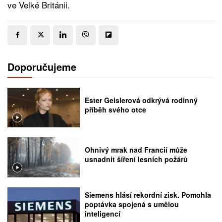
ve Velké Británii.
Doporučujeme
Ester Geislerová odkrývá rodinný
příběh svého otce
Ohnivý mrak nad Francií může
usnadnit šíření lesních požárů
Siemens hlásí rekordní zisk. Pomohla
poptávka spojená s umělou
inteligencí