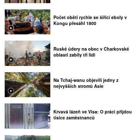
Počet obětí rychle se šířící eboly v
Kongu přesáhl 1800
Ruské údery na obec v Charkovské
oblasti zabily tři lidi
Na Tchaj-wanu objevili jedny z
nejvyšších stromů Asie
Krvavá lázeň ve Visa: O práci přijdou
tisíce zaměstnanců