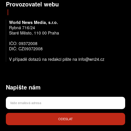
Provozovatel webu
World News Media, s.r.o.
Rybná 716/24
Staré Město, 110 00 Praha
IČO: 09372008
DIČ: CZ09372008
V případě dotazů na redakci pište na info@wn24.cz
Napište nám
ODESLAT